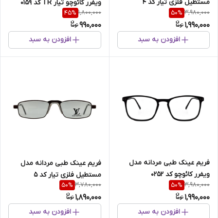
مستطیل فلزی تیار کد 4
ویفرر کائوچو تیار TR کد 0159
1,800,000
3,980,000
45
%
50
%
990,000
1,990,000
افزودن به سبد
افزودن به سبد
فریم عینک طبی مردانه مدل
فریم عینک طبی مردانه مدل
ویفرر کائوچو کد 0252
مستطیل فلزی تیار کد 5
3,780,000
3,980,000
50
%
50
%
1,890,000
1,990,000
افزودن به سبد
افزودن به سبد