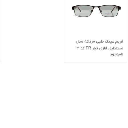
فریم عینک طبی مردانه مدل
مستطیل فلزی تیار TR کد 3
ناموجود