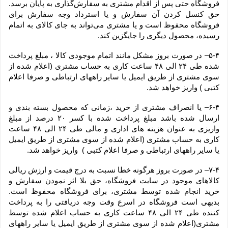
فروشگاه حتی پس از اقدام مشتری به سفارش‌‏گذاری به پایان برسد. 
حق کنسل کردن آن سفارش و یا استرداد وجه سفارش برای 
فروشگاه محفوظ است و یا مشتری می‏‌تواند به جای کالای به اتمام 
رسیده، محصول دیگری را جایگزین کند.
۵-۴– در صورت بروز مشکل مانند اتمام موجودی کالا ، مبلغ پرداخت 
شده طی ۲۴ الی ۴۸ ساعت کاری به حساب مشتری (اعلام شده از 
سوی مشتری از طریق ایمیل یا سایر راههای ارتباطی و صرفا اعلام 
کتبی ) واریز خواهد شد.
۶-۴– یا انصراف مشتری از خرید ،زمانی که محصول بسته بندی و 
ارسال شده باشد مبلغ پرداخت شده با کسر ۲۰ درصد از مبلغ 
واریزی به عنوان هزینه های اداری و مالی طی ۲۴ الی ۴۸ ساعت 
کاری به حساب مشتری (اعلام شده از سوی مشتری از طریق ایمیل 
یا سایر راههای ارتباطی و صرفا اعلام کتبی )  واریز خواهد شد.
۷-۴– در صورت بروز هرگونه خطا نسبت به درج قیمت و ارزش ریالی 
کالاهای موجود در سایت فروشگاه، حق بلا اثر نمودن سفارش و 
خرید انجام شده توسط مشتری، برای فروشگاه محفوظ است. 
بدیهی است فروشگاه در اسرع وقت وجه دریافتی را به پرداخت 
کننده طی ۲۴ الی ۴۸ ساعت کاری به حساب اعلام شده توسط 
مشتری(اعلام شده از سوی مشتری از طریق ایمیل یا سایر راههای 