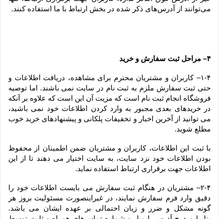
می‏‌توانند از آدرس‌‏های ذکر شده در بخش ارتباط با ما استفاده کنند.
۴– مراحل ثبت سفارش و خرید
۱-۴– کاربران و مشتریان محترم برای مشاهده، دریافت اطلاعات و 
حتی ثبت سفارش ملزم به ثبت نام در سایت نمی باشند. اما توصیه 
فروشگاه انجام ثبت نام است که مزیت آن این است که علاوه بر آنکه 
در خریدهای بعدی مجبور به وارد کردن اطلاعات خود نمی باشید، 
می توانید از آخرین اخبار و تخفیفات پلکانی و پیشنهادهای خرید خوب 
مطلع شوید.
با ثبت این اطلاعات، کاربران و مشتریان ضمن اطمینان از محفوظ 
بودن اطلاعات خود نزد سایت، به سایت اختیار می دهند تا از این 
اطلاعات جهت برقراری ارتباط استفاده نماید.
۲-۴– مشتریان در هنگام ثبت سفارش می بایست اطلاعات خود را 
دقیق وارد فرم سفارش نمایند، در غیراینصورت مسئولیت بروز هر 
گونه مشکل و ضرر و زیان احتمالی بر عهده ایشان می باشد. 
بنابراین درج آدرس، ایمیل و شماره تماس‌های همراه و ثابت توسط 