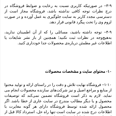
۳-۹– در صورتیکه کاربری نسبت به رعایت و ضوابط فروشگاه در 
درج نظرات توجه کافی نداشته باشد، فروشگاه مجاز است از 
دسترسی مجدد کاربر به سایت جلوگیری به عمل آورده و در صورت 
لزوم وی را تحت پیگرد قانونی قرار دهد.
۴-۹– توجه داشته باشید، مسائلی را که از آن اطمینان ندارید، 
به‌هیچ‌وجه در نظرات ثبت نکنید؛ همچنین از باز نشر شایعات یا 
اطلاعات غیر مطمئن درباره‌ی محصولات جدا خودداری کنید.
۱۰
 محتوای سایت و مشخصات محصولات
-
۱-۱۰– فروشگاه نهایت تلاش و دقت را در راستای ارائه و تولید محتوا 
از منابع و مراجع اصیل و نیز شرکت‏‌های سازنده محصولات انجام می 
نماید. لازم به ذکر است فروشگاه تضمین نمی‏‌کند که توصیفات 
محصول و یا دیگر مطالب مندرج در سایت عاری از خطا باشد. اگر 
محصول ارائه شده توسط فروشگاه دارای هر گونه مغایرت با 
اطلاعات درج شده در سایت است تنها راه حل، استرداد کالا قبل از 