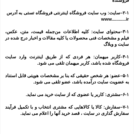
فروشنده
۲-۱–سایت: وب سایت فروشگاه اینترنتی فروشگاه تستی به آدرس  
www............ir
۳-۱–محتوای سایت: کلیه اطلاعات من‌جمله قیمت، متن، عکس، 
فیلم و مشخصات فنی محصولات یا کلیه مقالات و اخبار درج شده در 
سایت و وبلاگ
۴-۱–کاربر میهمان: هر فردی که از طریق اینترنت وارد سایت 
فروشگاه شده باشد، کاربر میهمان تلقی می شود.
۵-۱–عضو: هر شخص حقیقی که بنا بر مشخصات هویتی قابل استناد 
به عضویت سایت درآمده باشد، عضو تلقی می شود.
۶-۱–مشتری: کاربر یا عضوی که از سایت خرید می نماید.
۷-۱–سفارش: کالا یا کالاهایی که مشتری انتخاب و با تکمیل فرآیند 
سفارش گذاری در سایت ، قصد خرید آنها را اعلام می نماید.