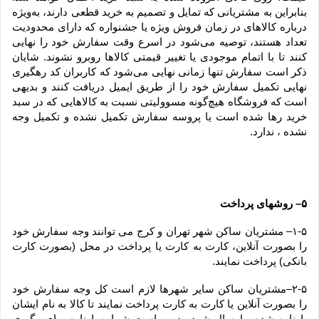
بنابراین به مشتریانی که تمایل و تصمیم به خرید قطعی دارند، به‌ویژه 
درباره کالاهای در زمان فروش ویژه یا جشنواره که دارای محدودیت 
تعداد هستند، توصیه می‌شود در اسرع وقت سفارش خود را نهایی 
کنند تا با اتمام موجودی یا تغییر قیمتی کالاها روبرو نشوند. شایان 
ذکر است سفارش تنها زمانی نهایی می‌شود که کاربران کد رهگیری 
نهایی تکمیل سفارش خود را از طریق ایمیل دریافت کنند و بدیهی 
است که فروشگاه هیچ‌گونه مسوولیتی نسبت به کالاهایی که در سبد 
خرید رها شده است یا پروسه سفارش تکمیل نشده و تکمیل وجه 
نشده ، ندارد.
۵– روشهای پرداخت
۱-۵– مشتریان ساکن شهر تهران و کرج می توانند وجه سفارش خود 
را بصورت آنلاین، کارت به کارت یا پرداخت در محل (بصورت کارت 
بانکی) پرداخت نمایند.
۲-۵–مشتریان ساکن سایر شهرها لازم است کل وجه سفارش خود 
را بصورت آنلاین یا کارت به کارت پرداخت نمایند تا کالا به نام ایشان 
بارنامه شده و ارسال شود. بدیهی است شماره بارنامه برای پیگیری 