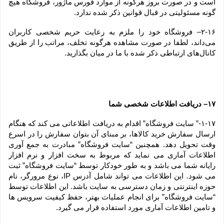
است و در صورت بروز هرگونه از موارد فورس ماژور، فروشگاه هیچ 
گونه مسئولیتی در قبال قوانین ذکر شده ندارد.
۲-۱۶– فروشگاه خود را ملزم به رعایت حریم شخصی کاربران 
می‌داند، لطفا در صورت مشاهده هرگونه تخلف، مراتب را از طریق 
کانال‏‌های ارتباطی ذکر شده با ما در میان بگذارید.
۱۷– دریافت اطلاعات شخصی شما
۱-۱۷-” سایت فروشگاه” اقدام به دریافت اطلاعاتی می کند که هنگام 
ارسال سفارش خرید کالاها، بر مبنای آن بتوان سفارش را در اسرع 
وقت تحویل دهد. همچنین “سایت فروشگاه” مبادرت به جمع آوری 
اطلاعات آماری می نماید که مربوط به سخت افزار و نرم افزار 
رایانه شما می باشد و به طور خودکار توسط “سایت فروشگاه” ثبت 
می شود. این اطلاعات می تواند شامل آدرس IP، نوع مرورگر، نام 
حوزه اینترنتی و زمان دسترسی به سایت باشد. این اطلاعات توسط 
“سایت فروشگاه” برای انجام عملیات بهتر، حفظ کیفیت سرویس ها 
و تامین اطلاعات آماری مورد استفاده قرار می گیرد.