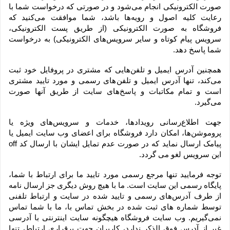
صورت الکترونیکی انجام می‏‌شود و در صورتی که درخواست شما با 
رعایت کلیه اصول و رویه‏‌ها باشد، شما موافقت می‌‏کنید که 
فروشگاه به صورت الکترونیکی (از طریق پست الکترونیکی، 
سرویس پیام کوتاه و سایر سرویس‌های الکترونیکی) به درخواست 
شما پاسخ دهد.
همچنین آدرس ایمیل و تلفن‌هایی که مشتری در پروفایل خود ثبت 
می‌کند، تنها آدرس ایمیل و تلفن‌های رسمی و مورد تایید مشتری 
است و تمام مکاتبات و پاسخ‌های سایت از طریق آنها صورت 
می‌گیرد.
جهت اطلاع‌رسانی رویدادها، خدمات و سرویس‌های ویژه یا 
پروموشن‌ها، امکان دارد فروشگاه برای اعضای وب سایت ایمیل یا 
پیامک ارسال نماید که در صورت عدم تمایل ایشان با ارسال کد off 
این سرویس لغو می گردد.
توجه فرمایید تنها مرجع رسمی مورد تایید ما برای ارتباط با شما، 
پایگاه رسمی این سایت است. ما با هیچ روش دیگری جز ارسال نامه 
از طرف آدرس‏‌های رسمی و تایید شده در سایت و ارتباط تلفنی 
توسط شماره های ثبت شده در بخش تماس با، ما با شما تماس 
نمی‌‏گیریم. وب سایت فروشگاه هیچگونه سایت اینترنتی با آدرسی 
غیر از آدرس فوق الذکر ندارد، کاربران جهت برقراری ارتباط، تنها 