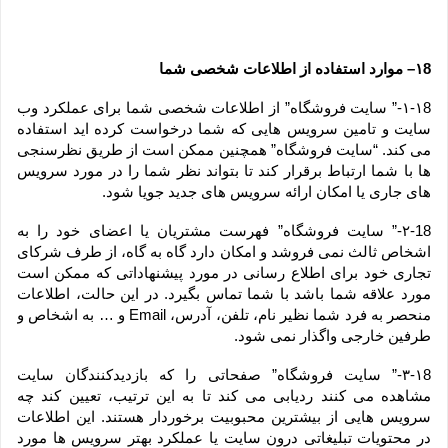
۱8– موارد استفاده از اطلاعات شخصی شما
۱-۱8-” سایت فروشگاه” از اطلاعات شخصی شما برای عملکرد وب 
سایت و تامین سرویس هایی که شما درخواست کرده اید استفاده 
می کند. “سایت فروشگاه” همچنین ممکن است از طریق نظرسنجی 
ها با شما ارتباط برقرار کند تا بتواند نظر شما را در مورد سرویس 
های جاری یا امکان ارائه سرویس های جدید جویا شود.
۲-18-” سایت فروشگاه” فهرست مشتریان یا اعضای خود را به 
اشخاص ثالث نمی فروشد و امکان دارد گاه به گاه، از طرف شرکای 
تجاری خود برای اطلاع رسانی در مورد پیشنهاداتی که ممکن است 
مورد علاقه شما باشد با شما تماس بگیرد. در این حالت، اطلاعات 
منحصر به فرد شما نظیر نام، تلفن، آدرس، Email و … به اشخاص و 
طرفین خارجی واگذار نمی شود.
۳-۱8-” سایت فروشگاه” صفحاتی را که بازدیدکنندگان سایت 
مشاهده می کنند ردیابی می کند تا به این ترتیب، تعیین کند چه 
سرویس هایی از بیشترین محبوبیت برخوردار هستند. این اطلاعات 
در محتویات تبلیغاتی درون سایت یا عملکرد بهتر سرویس ها مورد 