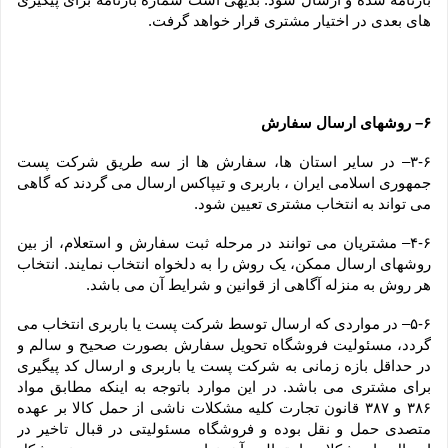
های بعدی در اختیار مشتری قرار خواهد گرفت.
۶– روشهای ارسال سفارش
۳-۶– در سایر استان ها، سفارش ها از سه طریق شرکت پست 
جمهوری اسلامی ایران ، باربری و تیپاکس ارسال می گردند که گاهی 
می تواند به انتخاب مشتری تعیین شود.
۴-۶– مشتریان می توانند در مرحله ثبت سفارش و استعلام، از بین 
روشهای ارسال ممکن، یک روش را به دلخواه انتخاب نمایند. انتخاب 
هر روش به منزله آگاهی از قوانین و شرایط آن می باشد.
۵-۶– در مواردی که ارسال توسط شرکت پست یا باربری انتخاب می 
گردد، مسئولیت فروشگاه تحویل سفارش بصورت صحیح و سالم و 
در حداقل بازه زمانی به شرکت پست یا باربری و ارسال کد پیگیری 
برای مشتری می باشد. در این موارد باتوجه به اینکه مطابق مواد 
۳۸۶ و ۳۸۷ قانون تجارت کلیه مشکلات ناشی از حمل کالا بر عهده 
متصدی حمل و نقل بوده و فروشگاه مسئولیتی در قبال تاخیر در 