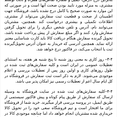
مشتری، به منزله مورد تایید بودن صحت آنها است و در صورتی که 
این موارد به صورت صحیح یا کامل درج نشده باشد، فروشگاه جهت 
اطمینان از صحت و قطعیت ثبت سفارش می‌تواند از مشتری، 
اطلاعات تکمیلی و بیشتری درخواست کند .همچنین، مشتریان 
می‌توانند نام، آدرس و تلفن شخص دیگری را برای تحویل گرفتن 
سفارش وارد کنند و اگر مبلغ سفارش از پیش پرداخت شده باشد، 
تحویل گیرنده سفارش هنگام دریافت کالا باید کارت شناسایی معتبر 
ارائه نماید. همچنین آدرسی که خریدار به عنوان آدرس تحویل‌گیرنده 
ثبت یا انتخاب می‌کند، در فاکتور درج خواهد شد.
۳-۴– روز کاری به معنی روز شنبه تا پنج شنبه هر هفته، به استثنای 
تعطیلات عمومی در ایران است و کلیه سفارش‏‌های ثبت شده در 
طول روزهای کاری و اولین روز پس از تعطیلات بررسی و اعلام 
موجودی می‌‏شوند. لازم به ذکر است ثبت سفارش در فروشگاه در 
کل ایام سال اعم از تعطیلات رسمی نیز امکان پذیر می باشد.
۴-۴–کلیه سفارش‌‏های ثبت شده در سایت فروشگاه به وسیله 
ارسال کد سفارش از طریق پیام کوتاه و پیش فاکتور سیستمی از 
طریق ایمیل، در پروسه بررسی قرار میگیرند. خرید شما از فروشگاه 
برای ما افتخار است و تیم فروشگاه سعی خود را در تحویل کالا 
خریداری شده مشتریان انجام خواهد داد اما چنانچه موجودی کالا در 