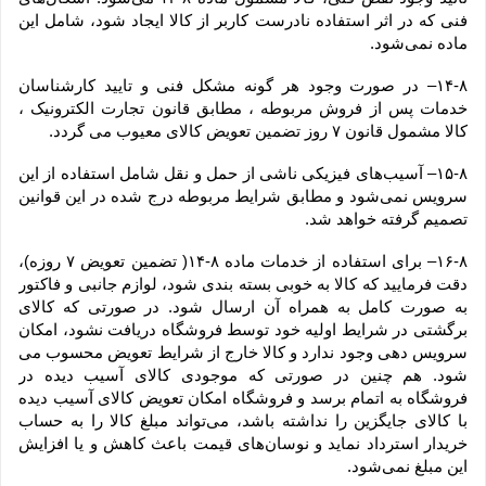
فنی که در اثر استفاده نادرست کاربر از کالا ایجاد شود، شامل این 
ماده نمی‌‏شود.
۱۴-۸– در صورت وجود هر گونه مشکل فنی و تایید کارشناسان 
خدمات پس از فروش مربوطه ، مطابق قانون تجارت الکترونیک ، 
کالا مشمول قانون ۷ روز تضمین تعویض کالای معیوب می گردد.
۱۵-۸– آسیب‏‌های فیزیکی ناشی از حمل و نقل شامل استفاده از این 
سرویس نمی‏‌شود و مطابق شرایط مربوطه درج شده در این قوانین 
تصمیم گرفته خواهد شد.
۱۶-۸– برای استفاده از خدمات ماده ۸-۱۴( تضمین تعویض ۷ روزه)، 
دقت فرمایید که کالا به ‏خوبی بسته ‌بندی شود، لوازم جانبی و فاکتور 
به صورت کامل به همراه آن ارسال شود. در صورتی که کالای 
برگشتی در شرایط اولیه خود توسط فروشگاه دریافت نشود، امکان 
سرویس دهی وجود ندارد و کالا خارج از شرایط تعویض محسوب می 
شود. هم چنین در صورتی که موجودی کالای آسیب دیده در 
فروشگاه به اتمام برسد و فروشگاه امکان تعویض کالای آسیب دیده 
با کالای جایگزین را نداشته باشد، می‌تواند مبلغ کالا را به حساب 
خریدار استرداد نماید و نوسان‏‌های قیمت باعث کاهش و یا افزایش 
این مبلغ نمی‌‏شود.