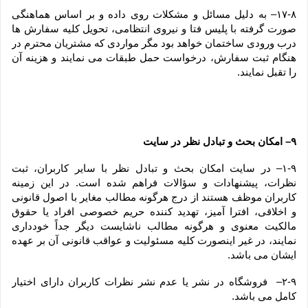
۱۷-۸– به دلیل مسائل و مشکلات روی داده و بر اساس هماهنگی 
صورت گرفته با پلیس فتا و نیروی انتظامی، تحویل کلیه سفارش ها 
درب ورودی ساختمان خواهد بود مگر مواردی که مشتریان محترم در 
هنگام ثبت سفارش، درخواست حمل طبقات می نمایند و هزینه آن 
را تقبل نمایند.
۹– امکان بحث و تبادل نظر در سایت
۱-۹– در سایت امکان بحث و تبادل نظر با سایر کاربران، ثبت 
نظرات، پیشنهادات و سؤالات فراهم شده است. در این زمینه 
کاربران موظف هستند از درج هرگونه مطالب مغایر با اصول قانونی 
و اخلاقی، افترا آمیز، تهدید کننده حریم خصوصی افراد یا حقوق 
مالکیت معنوی و هرگونه مطالب ناشایست دیگر جداً خودداری 
نمایند، در غیر اینصورت کلیه مسئولیت و عواقب قانونی آن بر عهده 
ایشان می باشد.
۲-۹–  فروشگاه در نشر یا عدم نشر نظرات کاربران دارای اختیار 
کامل می باشد.