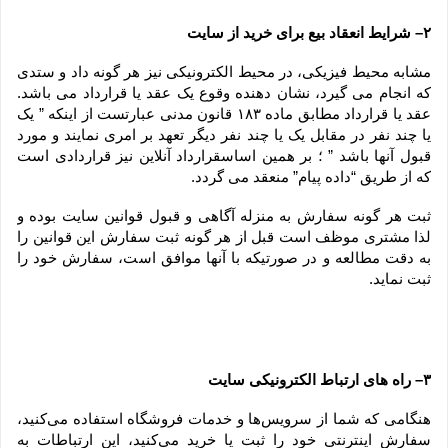
۲– شرایط انعقاد بیع برای خرید از سایت
مشابه محیط فیزیکی، در محیط الکترونیکی نیز هر گونه داد و ستدی 
که انجام می گیرد، نشان دهنده وقوع یک عقد یا قرارداد می باشد. 
عقد یا قرارداد مطابق ماده ۱۸۳ قانون مدنی عبارتست از اینکه ” یک 
یا چند نفر در مقابل یک یا چند نفر دیگر تعهد بر امری نمایند و مورد 
قبول آنها باشد ” ؛ بر همین اساسقرارداد آنلاین نیز قراردادی است 
که از طریق “داده پیام” منعقد می گردد.
ثبت هر گونه سفارش به منزله آگاهی و قبول قوانین سایت بوده و 
لذا مشتری موظف است قبل از هر گونه ثبت سفارش این قوانین را 
به دقت مطالعه و در صورتیکه با آنها موافق است، سفارش خود را 
ثبت نماید.
۳– راه های ارتباط الکترونیکی سایت
هنگامی که شما از سرویس‌‏ها و خدمات فروشگاه استفاده می‏‌کنید، 
سفارش اینترنتی خود را ثبت یا خرید می‏‌کنید، این ارتباطات به 