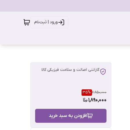
ورود | ثبت‌نام
گارانتی اصالت و سلامت فیزیکی کالا
35
%
2,950,000
1,890,000
افزودن به سبد خرید