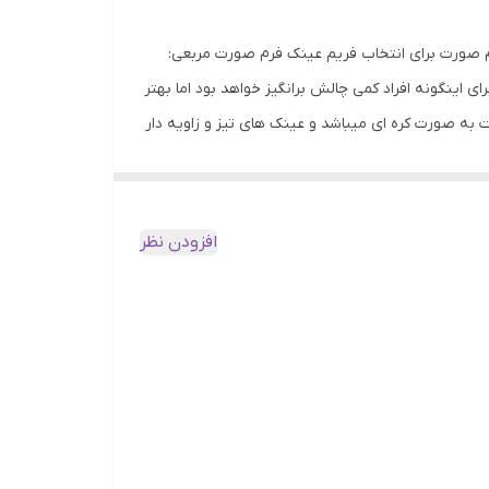
فرم صورت برای انتخاب فریم عینک فرم صورت مربعی:
ای اینگونه افراد کمی چالش برانگیز خواهد بود اما بهتر
ه صورت کره ای میباشد و عینک های تیز و زاویه دار
 صورت مثلث وارونه این قضیه کاملا برعکس خواهد بود
 یا چهار گوشه استفاده نمایند. فرم صورت بیضی: ایده
 انتخاب نمایند. فرم صورت مستطیلی: این افراد
افزودن نظر
ود فرم صورت لوزی: در این فرم صورت قسمت بالایی و