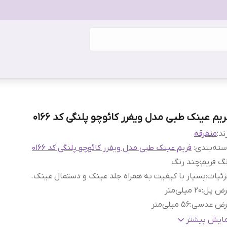
ریم عینک طبی مدل ویفرر کائوچو پلنگی کد 0166
ند:
متفرقه
ته‌بندی
:
فریم عینک طبی مدل ویفرر کائوچو پلنگی کد 0166
گ فریم
:
چند رنگ
ئیات
:
بسیار با کیفیت به همراه جلد عینک و دستمال عینک.
رض پل
:
20 میلی‌متر
رض عدسی
:
56 میلی‌متر
رض فریم
:
146 میلی‌متر
مایش بیشتر