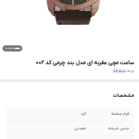
ساعت مچی عقربه ای مدل بند چرمی کد 002
برند:
متفرقه
مشخصات
فرم صفحه
گرد
جنس شیشه
معدنی