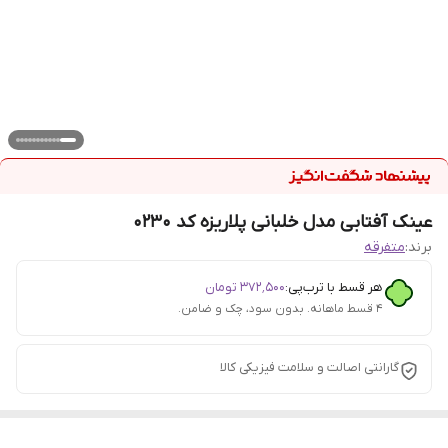
عینک آفتابی مدل خلبانی پلاریزه کد 0230
برند:
متفرقه
هر قسط با ترب‌پی:
۳۷۲٬۵۰۰
تومان
۴ قسط ماهانه. بدون سود، چک و ضامن.
گارانتی اصالت و سلامت فیزیکی کالا