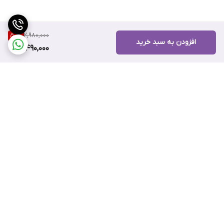
2,980,000
50
%
افزودن به سبد خرید
1,490,000
برگشت به بالا