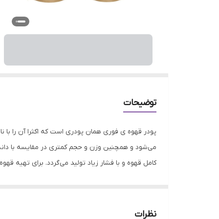
توضیحات
پودر قهوه ی فوری همان پودری است که اکثرا آن را با نا
می‌شود و همچنین وزن و حجم کمتری در مقایسه با دانه
کامل قهوه و با فشار زیاد تولید می‌‌گردد. برای تهیه قهو
که از طعم نوشیدنی های تلخ و سنگین همچون اسپرسو لذت
در قهوه به افزایش متابولیسم و چربی سوزی بیشتر کمک 
انتخاب قهوه فوری خوب یک موضوع بحث برانگیز در بین 
نظرات