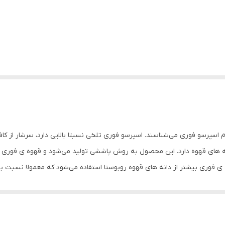
م اسپرسو فوری می‌شناسند. اسپرسو فوری تلخی نسبتا بالایی دارد، سرشار از کا
 های قهوه دارد. این محصول به روش پاششی تولید می‌شود و قهوه ی فوری از
ه ی فوری بیشتر از دانه های قهوه روبوستا استفاده می‌شود که معمولا نسبت به د
 می‌برند، قطعا رابطه ی خوبی نیز با اسپرسو فوری دارند. نوشیدن قهوه نه ت
می‌کند. قهوه فوری یا اسپرسو فوری نوعی نوشیدنی است که از فرآوری دانه ه
دوست داران و علاقه مندان به قهوه است. پودر قهوه اسپرسو فوری به روش عص