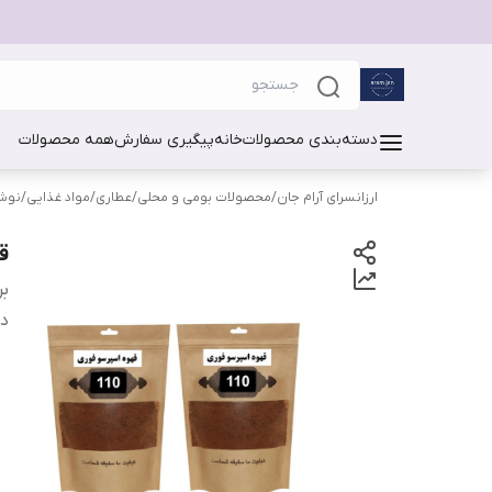
دسته‌بندی محصولات
خانه
پیگیری سفارش
همه محصولات
ارزانسرای آرام جان
/
محصولات بومی و محلی
/
عطاری
/
مواد غذایی
/
نوشی
قهوه
بر
دس