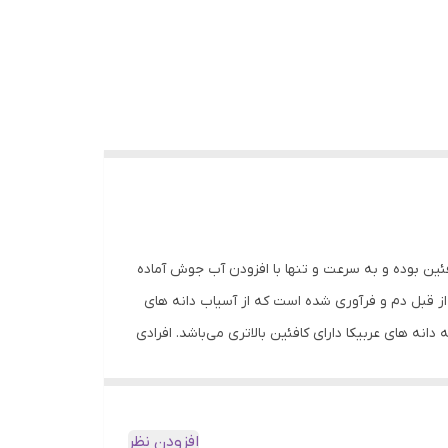
فئین بوده و به سرعت و تنها با افزودن آب جوش آماده
 قبل دم و فرآوری شده است که از آسیاب دانه های
انه های عربیکا دارای کافئین بالاتری می‌باشد. افرادی
نها انرژی شما را افزایش می‌دهد بلکه کافئین موجود
ای قهوه و تنها با افزودن آب جوش آماده می‌شود.
اره گیری و با فشار زیاد آب داغ بین ذرات آسیاب
افزودن نظر