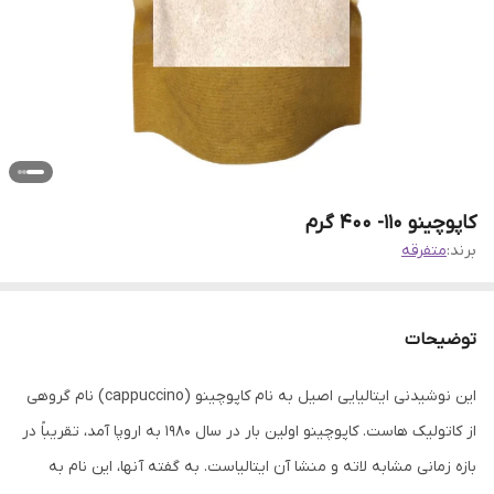
کاپوچینو 110- 400 گرم
برند:
متفرقه
توضیحات
این نوشیدنی ایتالیایی اصیل به نام کاپوچینو (cappuccino) نام گروهی
از کاتولیک هاست. کاپوچینو اولین بار در سال 1980 به اروپا آمد، تقریباً در
بازه زمانی مشابه لاته و منشا آن ایتالیاست. به گفته آنها، این نام به