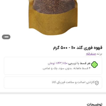
قهوه فوری گلد 110 - 500 گرم
برند:
متفرقه
هر قسط با ترب‌پی:
۷۴۳٬۷۵۰
تومان
۴ قسط ماهانه. بدون سود، چک و ضامن.
گارانتی اصالت و سلامت فیزیکی کالا
توضیحات