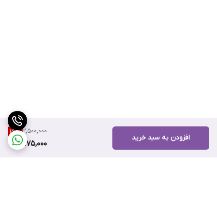
3,500,000
15
%
افزودن به سبد خرید
2,975,000