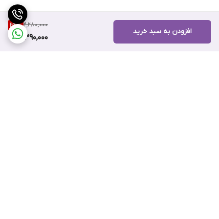
2,280,000
39
%
افزودن به سبد خرید
1,390,000
برگشت به بالا
ارسال ویژه
پشتیبانی ۲۴ ساعته