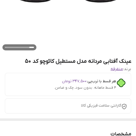
عینک آفتابی مردانه مدل مستطیل کائوچو کد 50
برند:
متفرقه
هر قسط با ترب‌پی:
۳۴۷٬۵۰۰
تومان
۴ قسط ماهانه. بدون سود، چک و ضامن.
گارانتی سلامت فیزیکی کالا
مشخصات