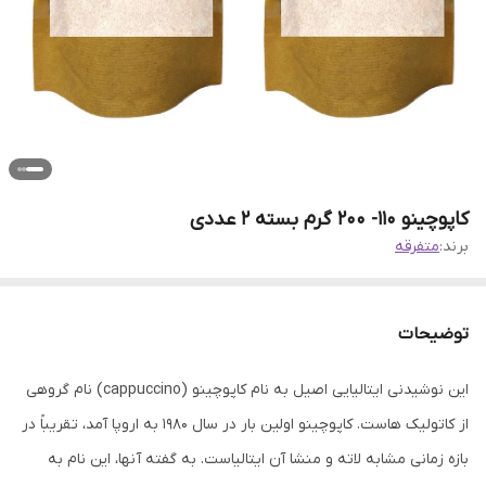
کاپوچینو 110- 200 گرم بسته 2 عددی
برند:
متفرقه
توضیحات
این نوشیدنی ایتالیایی اصیل به نام کاپوچینو (cappuccino) نام گروهی
از کاتولیک هاست. کاپوچینو اولین بار در سال 1980 به اروپا آمد، تقریباً در
بازه زمانی مشابه لاته و منشا آن ایتالیاست. به گفته آنها، این نام به