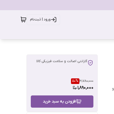
ورود | ثبت‌نام
گارانتی اصالت و سلامت فیزیکی کالا
50
%
3,780,000
1,890,000
و
افزودن به سبد خرید