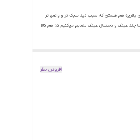
بر آن عدسی ها دارای پلاریزه هم هستن که سبب دید سبک تر و واضع تر
ما جلد عینک و دستمال عینک تقدیم میکنیم که هم کالا
افزودن نظر
وچرخه سواری کوهستان , شکار , استفاده روزمره ,
ب هدیه دادن به عزیزان شماست.