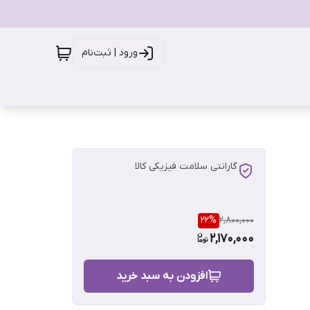
ورود | ثبت‌نام
گارانتی سلامت فیزیکی کالا
22
%
2,800,000
2,170,000
افزودن به سبد خرید