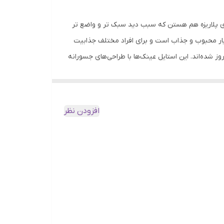
بر آن عدسی ها دارای پلاریزه هم هستن که سبب دید سبک تر و واضع تر
ار محبوب و جذاب است و برای افراد مختلف جذابیت
ا طراحی مدرن به روز شده‌اند. این استایل عینک‌ها با طراحی‌های جسورانه
 خانم ها است، اما برای همه، کودکان، نوجوانان،
ش‌های جنسیتی دارد و به همه افراد اجازه می‌دهد که بدون توجه به
عینک‌ها با انحنا در گوشه های عینک و پهنایی که در
افزودن نظر
ه خوبی تکمیل می‌کند. در کل، عینک‌های گربه‌ای
, کوهنوردی , گلف , شکار