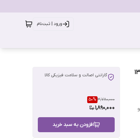
ورود | ثبت‌نام
گارانتی اصالت و سلامت فیزیکی کالا
50
%
3,780,000
1,890,000
و
افزودن به سبد خرید