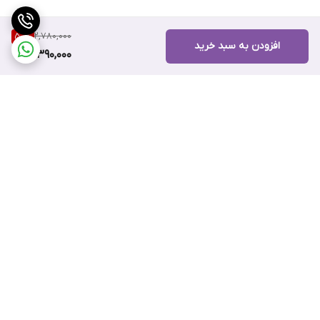
2,780,000
50
%
افزودن به سبد خرید
1,390,000
برگشت به بالا
ارسال ویژه
پشتیبانی ۲۴ ساعته