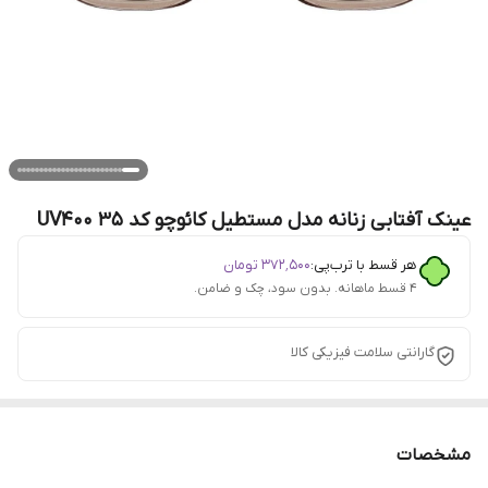
عینک آفتابی زنانه مدل مستطیل کائوچو کد 35 UV400
هر قسط با ترب‌پی:
۳۷۲٬۵۰۰
تومان
۴ قسط ماهانه. بدون سود، چک و ضامن.
گارانتی سلامت فیزیکی کالا
مشخصات