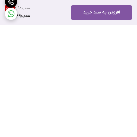
2,980,000
50
%
افزودن به سبد خرید
1,490,000
برگشت به بالا
ارسال ویژه
پشتیبانی ۲۴ ساعته