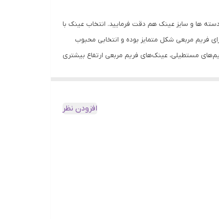
داخلی فریم و رنگ دسته ها و سایز عینک هم دقت فرمایید. انتخاب عینک با
ی فریم مربعی شکل متمایز بوده و انتخابی محبوب
ریم‌های مستطیلی، عینک‌های فریم مربعی ارتفاع بیشتری
ارشی کنید. همچنین این نوع عینک یکی از مدل‌های
شما مناسب نیستند، یا اینکه با صورت‌های گرد
لی هستند. با این حال، اگر این ویژگی‌ها با فرم صورت
افزودن نظر