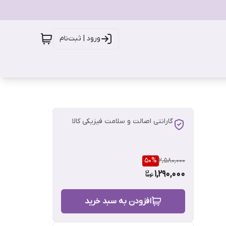
ورود | ثبت‌نام
گارانتی اصالت و سلامت فیزیکی کالا
50
%
2,580,000
1,290,000
افزودن به سبد خرید