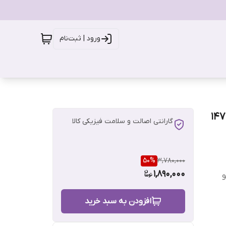
ورود | ثبت‌نام
گارانتی اصالت و سلامت فیزیکی کالا
50
%
3,780,000
1,890,000
و
افزودن به سبد خرید