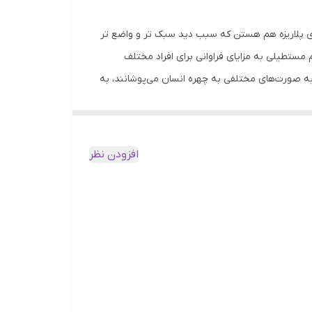
بر آن عدسی ها دارای پلاریزه هم هستن که سبب دید سبک تر و واضع تر
ستطیلی به مزایای فراوانی برای افراد مختلف
به صورت‌های مختلفی به چهره انسان می‌پوشانند، به
ه چهره بدهد و آن را به نظر بلندتر بیاورد. برعکس،
ی عینک نیز می‌تواند تأثیر بسزایی در انتخاب شما
جزئیات بیشتر می‌توانند برای مواقع ویژه و
افزودن نظر
 , تنیس , رانندگی , گلف