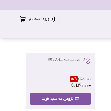
ورود | ثبت‌نام
گارانتی سلامت فیزیکی کالا
50
%
2,580,000
1,290,000
افزودن به سبد خرید