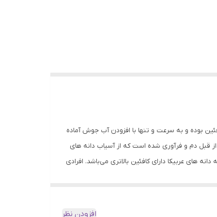
فئین بوده و به سرعت و تنها با افزودن آب جوش آماده
 قبل دم و فرآوری شده است که از آسیاب دانه های
انه های عربیکا دارای کافئین بالاتری می‌باشد. افرادی
نها انرژی شما را افزایش می‌دهد بلکه کافئین موجود
ای قهوه و تنها با افزودن آب جوش آماده می‌شود.
اره گیری و با فشار زیاد آب داغ بین ذرات آسیاب
افزودن نظر