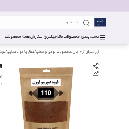
دسته‌بندی محصولات
خانه
پیگیری سفارش
همه محصولات
ارزانسرای آرام جان
/
محصولات بومی و محلی
/
عطاری
/
مواد غذایی
/
نوشی
قه
بر
دس