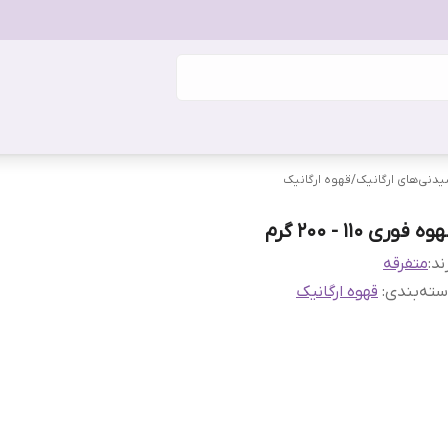
دنی‌های ارگانیک
/
قهوه ارگانیک
وه فوری 110 - 200 گرم
ند:
متفرقه
ته‌بندی
:
قهوه ارگانیک