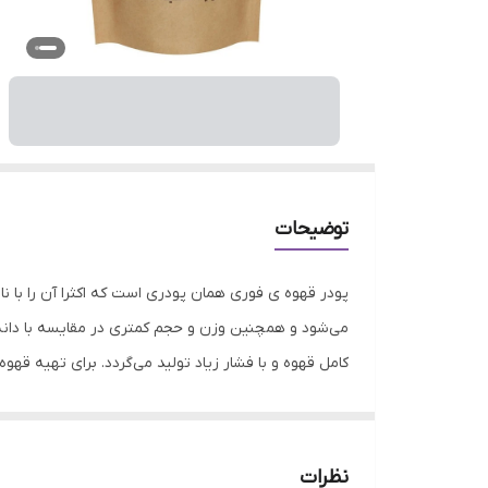
توضیحات
پودر قهوه ی فوری همان پودری است که اکثرا آن را با نا
می‌شود و همچنین وزن و حجم کمتری در مقایسه با دانه
کامل قهوه و با فشار زیاد تولید می‌‌گردد. برای تهیه قهو
که از طعم نوشیدنی های تلخ و سنگین همچون اسپرسو لذت
در قهوه به افزایش متابولیسم و چربی سوزی بیشتر کمک 
انتخاب قهوه فوری خوب یک موضوع بحث برانگیز در بین 
نظرات