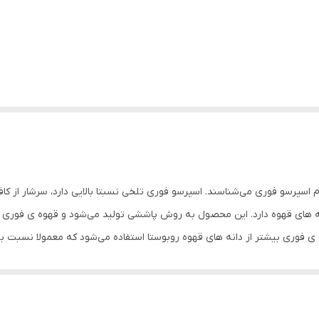
م اسپرسو فوری می‌شناسند. اسپرسو فوری تلخی نسبتا بالایی دارد، سرشار از کا
 های قهوه دارد. این محصول به روش پاششی تولید می‌شود و قهوه ی فوری از
ه ی فوری بیشتر از دانه های قهوه روبوستا استفاده می‌شود که معمولا نسبت به د
 می‌برند، قطعا رابطه ی خوبی نیز با اسپرسو فوری دارند. نوشیدن قهوه نه ت
می‌کند. قهوه فوری یا اسپرسو فوری نوعی نوشیدنی است که از فرآوری دانه ه
دوست داران و علاقه مندان به قهوه است. پودر قهوه اسپرسو فوری به روش عص