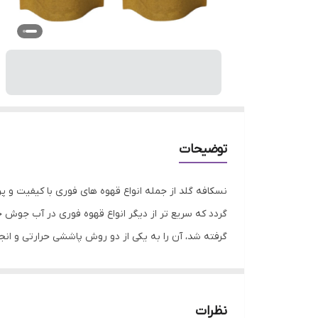
توضیحات
نسکافه گلد از جمله انواع قهوه های فوری با کیفیت و
گردد که سریع تر از دیگر انواع قهوه فوری در آب جوش 
گرفته شد، آن را به یکی از دو روش پاششی حرارتی و 
حرارتی تولید می شود، قهوه کلاسیک نامیده می شود قهوه
سرد و یا شیر حل شده و تبدیل به یک نوشیدنی دلچسب م
پروسه تولید و فرآوری ؛ موجب محبوبیت این قهوه ها گردی
نظرات