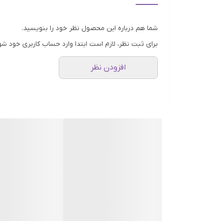
مناسب است. روش تهیه از قهوه فوری برای تهیه قهوه فو
آسان، به شما این امکان را می‌دهد که به سرعت یک فنجا
شما هم درباره این محصول نظر خود را بنویسید.
حاوی مقدار قابل‌توجهی از آنتی اکسیدان‌ها است که به 
برای ثبت نظر، لازم است ابتدا وارد حساب کاربری خود شو
B3 (نیاسین)، ویتامین B2 (ریبوفل
افزودن نظر
که قهوه فوری می‌تواند به کنترل قند خون، حفظ سلامت 