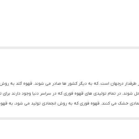
 پر طرفدار درجهان است. که به دیگر کشور ها صادر می شوند. قهوه گلد به ر
حل شوند. در تمام تولیدی های قهوه فوری که در سراسر دنیا وجود دارند برای
انجمادی خشک می کنند. قهوه فوری که به روش انجمادی تولید می شود، به قه
 فوری گلد یا به اصطلاح رایج مردم نسکافه گلد هم نام دارد. قهوه های فوری
ی گردد. علاوه بر سهولت و سرعت آماده سازی ، قابلیت نگهداری طولانی مدت
ده است. این نوع قهوه به ویژه برای افرادی که در محیط‌هایی مانند دفاتر کا