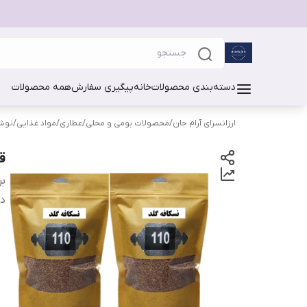
دسته‌بندی محصولات
خانه
پیگیری سفارش
همه محصولات
ارزانسرای آرام جان
/
محصولات بومی و محلی
/
عطاری
/
مواد غذایی
/
نوشی
قهو
بر
دس