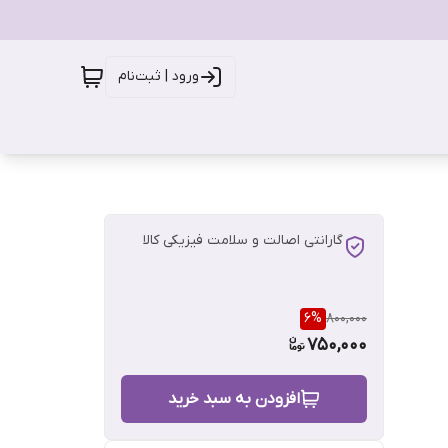
ورود | ثبت‌نام
گارانتی اصالت و سلامت فیزیکی کالا
6
%
800,000
750,000
افزودن به سبد خرید