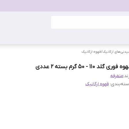
دنی‌های ارگانیک
/
قهوه ارگانیک
ه فوری گلد 110 - 50 گرم بسته 2 عددی
ند:
متفرقه
ته‌بندی
:
قهوه ارگانیک