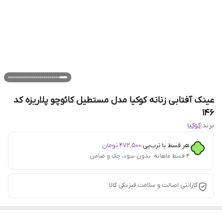
عینک آفتابی زنانه کوکیا مدل مستطیل کائوچو پلاریزه کد
146
برند:
کوکیا
هر قسط با ترب‌پی:
۴۷۲٬۵۰۰
تومان
۴ قسط ماهانه. بدون سود، چک و ضامن.
گارانتی اصالت و سلامت فیزیکی کالا