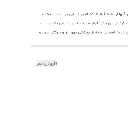
نها از بقیه فرم ها کوتاه تر و پهن تر است. انتخاب
صورت گرد در این مدل فرم صورت طول و عرض یکسان است
 دارند قسمت چانه از پیشانی پهن تر و بزرگتر است و
صورتی با فرم مثلث وارونه هستند بهتر است از
را .دارند این افراد باید عینک هایی کمی بزرگتر از
هم است. برای این چهره های عینکهای گرد بسیار
افزودن نظر