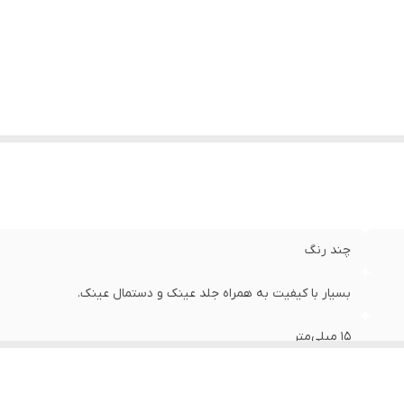
وقعیت استفاده عینک
:
استفاده روزمره
ناسب فرم صورت
:
بیضی , قلب , مثلث
م فریم
:
گرد , فرم خاص
ت برای صورت
:
استاندارد , بزرگ
نس فریم
:
استیل ضدزنگ , ترموپلاستیک پلی آمید
چند رنگ
بسیار با کیفیت به همراه جلد عینک و دستمال عینک.
15 میلی‌متر
56 میلی‌متر