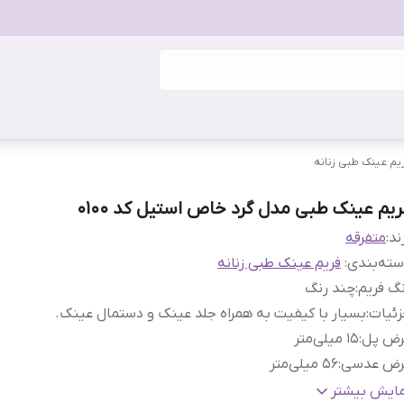
یم عینک طبی زنانه
ریم عینک طبی مدل گرد خاص استیل کد 0100
ند:
متفرقه
ته‌بندی
:
فریم عینک طبی زنانه
گ فریم
:
چند رنگ
ئیات
:
بسیار با کیفیت به همراه جلد عینک و دستمال عینک.
رض پل
:
15 میلی‌متر
رض عدسی
:
56 میلی‌متر
رض فریم
:
145 میلی‌متر
مایش بیشتر