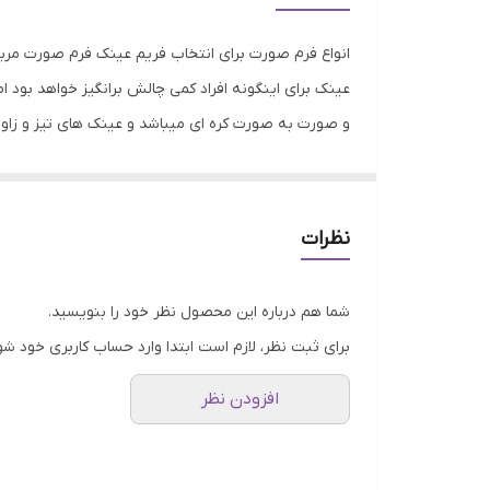
عرض فریم
انواع فرم صورت برای انتخاب فریم عینک فرم صورت مربعی:
موقعیت استفاده عینک
عینک برای اینگونه افراد کمی چالش برانگیز خواهد بود
و صورت به صورت کره ای میباشد و عینک های تیز و زاوی
مناسب فرم صورت
در فرم صورت مثلث وارونه این قضیه کاملا برعکس خواهد
فرم فریم
مدلهای لبه تیز یا چهار گوشه استفاده نمایند. فرم صورت 
اندازه صورت خود انتخاب نمایند. فرم صورت مستطیلی: ا
فیت برای صورت
نظرات
مناسب خواهد بود فرم صورت لوزی: در این فرم صورت ق
جنس فریم
شما هم درباره این محصول نظر خود را بنویسید.
برای ثبت نظر، لازم است ابتدا وارد حساب کاربری خود شو
افزودن نظر