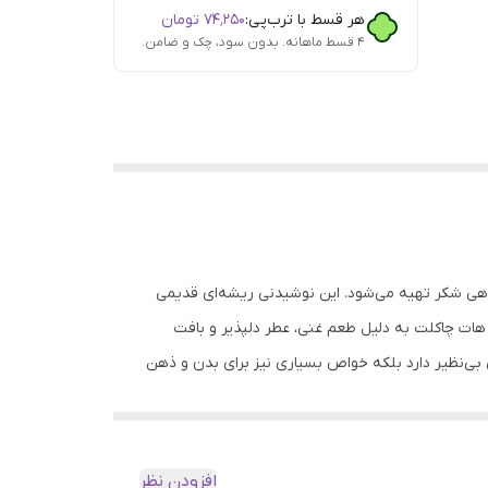
هر قسط با ترب‌پی:
۷۴٬۲۵۰
تومان
۴ قسط ماهانه. بدون سود، چک و ضامن.
ئو، شیر و گاهی شکر تهیه می‌شود. این نوشیدنی ریشه‌ای قدیمی
 هات چاکلت به دلیل طعم غنی، عطر دلپذیر و بافت
بی‌نظیر دارد بلکه خواص بسیاری نیز برای بدن و ذهن
ومین، موجب افزایش انرژی و تمرکز می‌شوند. • تقویت
ی بدن آنتی‌اکسیدان‌های موجود در کاکائو از بدن در
ئو به بهبود جریان خون و کاهش فشار خون کمک
افزودن نظر