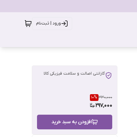
ورود | ثبت‌نام
گارانتی اصالت و سلامت فیزیکی کالا
10
%
330,000
297,000
افزودن به سبد خرید