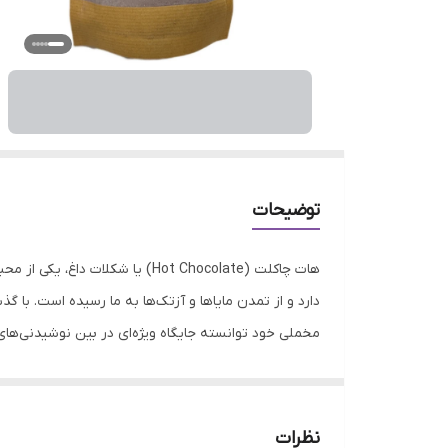
توضیحات
هات چاکلت (Hot Chocolate) یا 
دارد و از تمدن مایاها و آزتک‌ها به ما رسیده است. با
مخملی خود توانسته جایگاه ویژه‌ای در بین نوشیدنی‌ها
به همراه دارد. برخی از این خواص عبارتند از: • تقویت
روحیه و کاهش استرس شکلات با تحریک تولید سروتونین 
برابر آسیب‌های اکسیداتیو محافظت کرده و سیستم ایمنی
نظرات