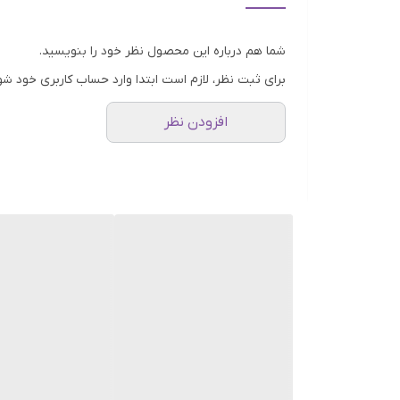
می‌کنند. بهترین زمان برای نوشیدن هات چاکلت هات چاکلت ر
انرژی بالا. • عصرها به‌عنوان یک میان‌وعده دلپذیر. • 
شما هم درباره این محصول نظر خود را بنویسید.
سلیقه شما بستگی دارد. هات چاکلت داغ یکی از نوشیدنی‌
برای ثبت نظر، لازم است ابتدا وارد حساب کاربری خود شو
دلیل بافت غنی و کرمی، برای لحظاتی که نیاز به انرژی 
افزودن نظر
روزهای گرم تابستان است. این نسخه با افزودن یخ به
می‌کند. در حالی که هات چاکلت داغ همچنان انتخابی کلاس