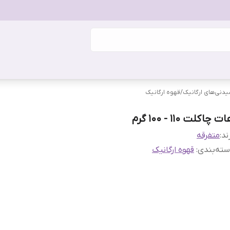
دنی‌های ارگانیک
/
قهوه ارگانیک
ت چاکلت 110 - 100 گرم
ند:
متفرقه
ته‌بندی
:
قهوه ارگانیک