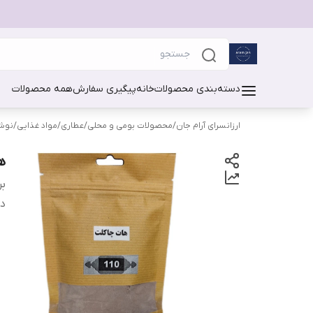
دسته‌بندی محصولات
خانه
پیگیری سفارش
همه محصولات
ارزانسرای آرام جان
/
محصولات بومی و محلی
/
عطاری
/
مواد غذایی
/
نوشی
ها
بر
دس