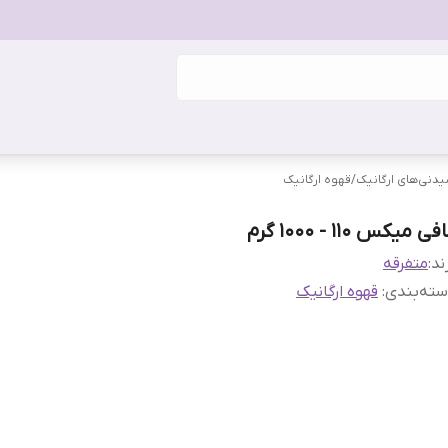
دنی‌های ارگانیک
/
قهوه ارگانیک
فی میکس 110 - 1000 گرم
ند:
متفرقه
ته‌بندی
:
قهوه ارگانیک