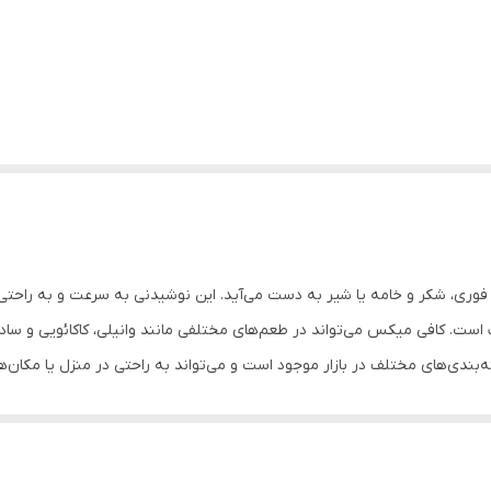
فوری، شکر و خامه یا شیر به دست می‌آید. این نوشیدنی به سرعت و به راحتی 
ف است. کافی میکس می‌تواند در طعم‌های مختلفی مانند وانیلی، کاکائویی و س
‌بندی‌های مختلف در بازار موجود است و می‌تواند به راحتی در منزل یا مکا
ت. از آن‌جایی که این نوشیدنی بر پایه قهوه تهیه می‌شود، می‌توان از خواص
تواند به کاهش خستگی و افزایش هوشیاری کمک کند.علاوه بر این، کافی میک
واند به بهبود خلق و خو و کاهش خطر ابتلا به برخی بیماری‌ها مانند بیماری