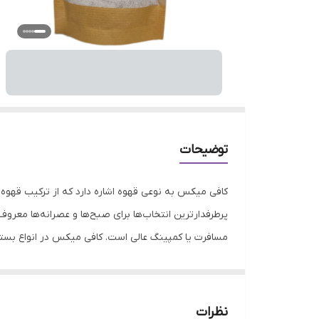
توضیحات
کافی میکس به نوعی قهوه اشاره دارد که از ترکیب قهوه 
پرطرفدارترین انتخاب‌ها برای صبح‌ها و عصرانه‌ها معرو
مسافرت یا کمپینگ عالی است. کافی میکس در انواع بسته
میکس علاوه بر طعم دلپذیرش، دارای خواص متعددی نیز هس
شد. قهوه به عنوان یک محرک طبیعی عمل می‌کند و می‌
ایمنی بدن کمک می‌کنند. مصرف متعادل این نوشیدنی می‌ت
نظرات