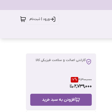
ورود | ثبت‌نام
گارانتی اصالت و سلامت فیزیکی کالا
17
%
3,300,000
2,739,000
افزودن به سبد خرید