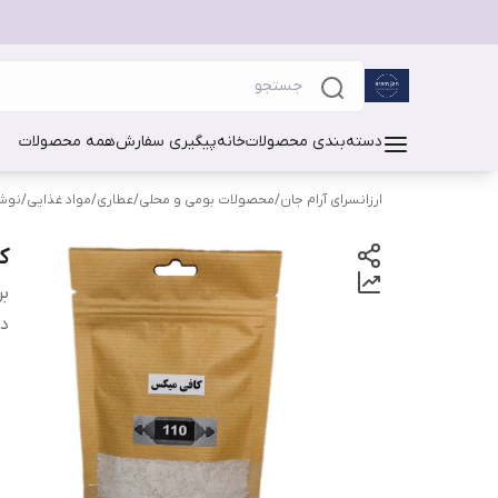
دسته‌بندی محصولات
خانه
پیگیری سفارش
همه محصولات
ارزانسرای آرام جان
/
محصولات بومی و محلی
/
عطاری
/
مواد غذایی
/
نوشی
کا
بر
دس