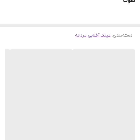
نظرات
خرید شما تکمیل باشد. این کالا با بسته بندی کادویی برای شما ارسال
فیت برای صورت
استاندارد , بزرگ
میشود و بسیار مناسب هدیه دادن به عزیزان شماست.
موقعیت استفاده
آب و هوای آفتابی , استفاده روزمره
عینک
دسته‌بندی
:
عینک آفتابی مردانه
جذب کنندگی اشعه
UV 400
ماوراء بنفش (UV)
جزئیات
این کالا با بسته بندی کادویی برای شما ارسال
میشود و بسیار مناسب هدیه دادن به عزیزان
شماست.