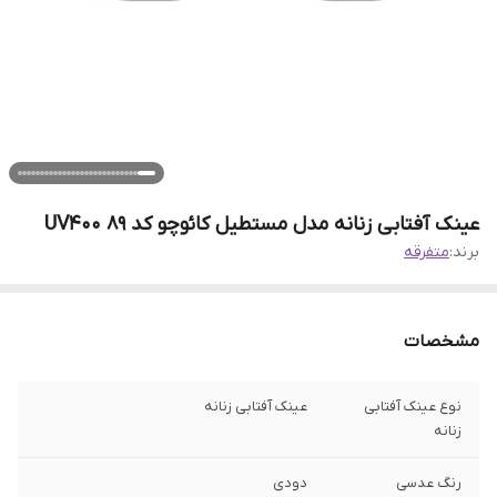
عینک آفتابی زنانه مدل مستطیل کائوچو کد 89 UV400
برند:
متفرقه
مشخصات
نوع عینک آفتابی
عینک آفتابی زنانه
زنانه
رنگ عدسی
دودی