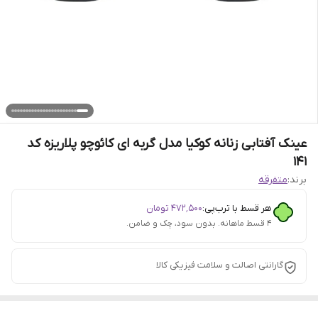
عینک آفتابی زنانه کوکیا مدل گربه ای کائوچو پلاریزه کد
141
برند:
متفرقه
هر قسط با ترب‌پی:
۴۷۲٬۵۰۰
تومان
۴ قسط ماهانه. بدون سود، چک و ضامن.
گارانتی اصالت و سلامت فیزیکی کالا