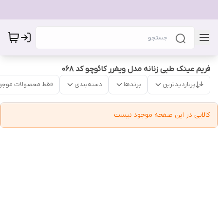
فریم عینک طبی زنانه مدل ویفرر کائوچو کد 068
پربازدیدترین
برندها
دسته‌بندی
فقط محصولات موجو
کالایی در این صفحه موجود نیست