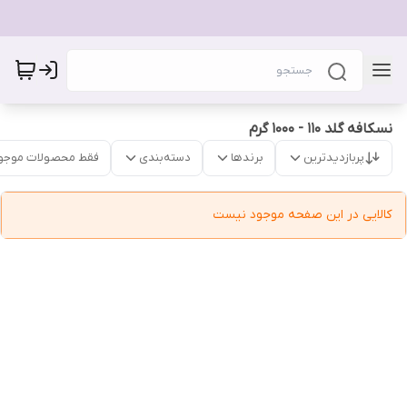
نسکافه گلد 110 - 1000 گرم
پربازدیدترین
برندها
دسته‌بندی
فقط محصولات موجو
کالایی در این صفحه موجود نیست