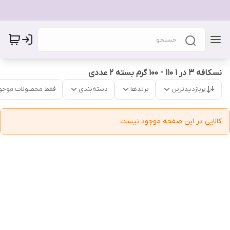
نسکافه 3 در 1 110 - 100 گرم بسته 2 عددی
پربازدیدترین
برندها
دسته‌بندی
فقط محصولات موجو
کالایی در این صفحه موجود نیست