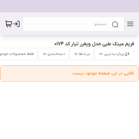
فریم عینک طبی مدل ویفرر تیار کد 0174
پربازدیدترین
برندها
دسته‌بندی
فقط محصولات موجو
کالایی در این صفحه موجود نیست