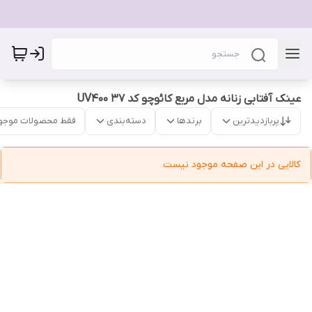
عینک آفتابی زنانه مدل مربع کائوچو کد 37 UV400
پربازدیدترین
برندها
دسته‌بندی
فقط محصولات موجو
کالایی در این صفحه موجود نیست