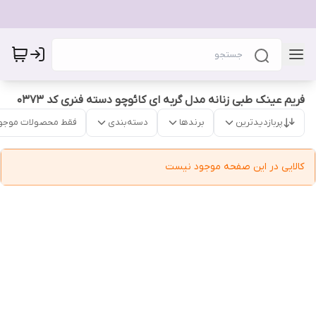
فریم عینک طبی زنانه مدل گربه ای کائوچو دسته فنری کد 0373
پربازدیدترین
برندها
دسته‌بندی
فقط محصولات موجو
کالایی در این صفحه موجود نیست