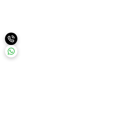
برگشت به بالا