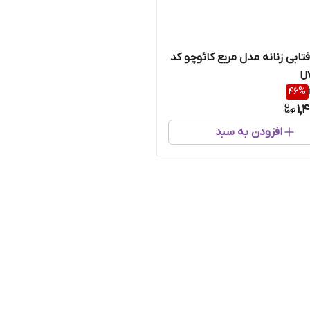
تابی زنانه مدل مربع کائوچو کد
46
%
1,
افزودن به سبد