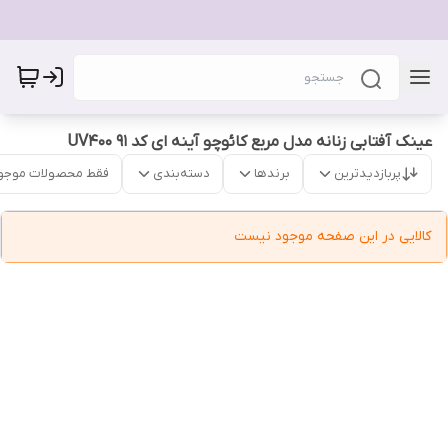
عینک آفتابی زنانه مدل مربع کائوچو آینه ای کد 91 UV400
پربازدیدترین
برندها
دسته‌بندی
فقط محصولات موجو
کالایی در این صفحه موجود نیست