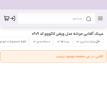
عینک آفتابی مردانه مدل ویفرر کائوچو کد 0209
پربازدیدترین
برندها
دسته‌بندی
فقط محصولات موجو
کالایی در این صفحه موجود نیست