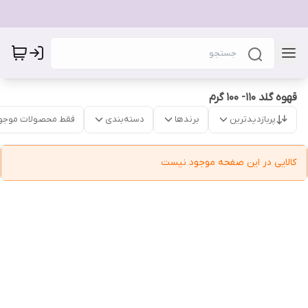
قهوه گلد 110- 100 گرم
پربازدیدترین
برندها
دسته‌بندی
فقط محصولات موجو
کالایی در این صفحه موجود نیست