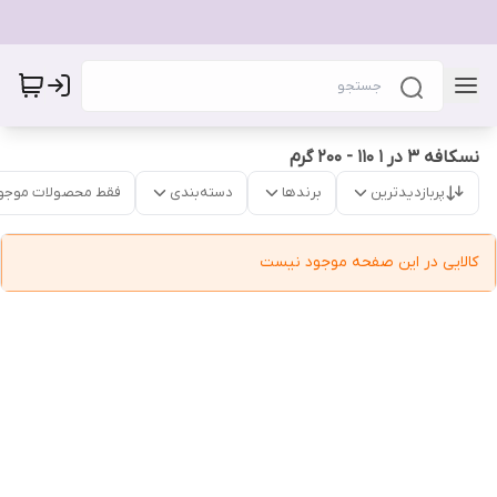
نسکافه 3 در 1 110 - 200 گرم
پربازدیدترین
برندها
دسته‌بندی
فقط محصولات موجو
کالایی در این صفحه موجود نیست