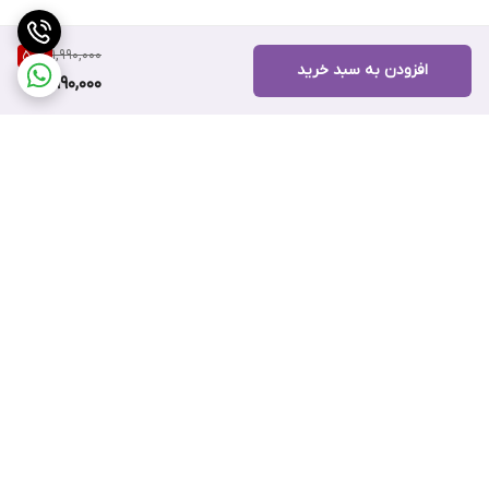
1,990,000
50
%
افزودن به سبد خرید
990,000
برگشت به بالا
ارسال ویژه
پشتیبانی ۲۴ ساعته