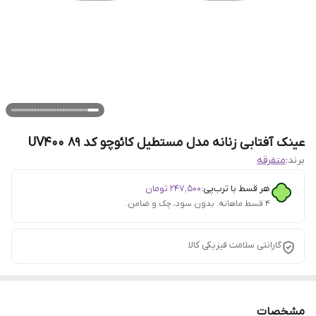
عینک آفتابی زنانه مدل مستطیل کائوچو کد 89 UV400
برند:
متفرقه
هر قسط با ترب‌پی:
۲۴۷٬۵۰۰
تومان
۴ قسط ماهانه. بدون سود، چک و ضامن.
گارانتی سلامت فیزیکی کالا
مشخصات