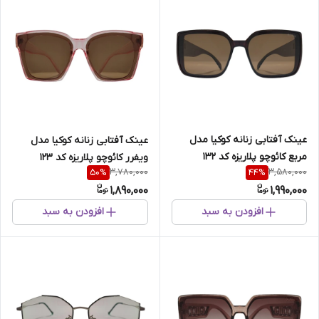
عینک آفتابی زنانه کوکیا مدل
عینک آفتابی زنانه کوکیا مدل
مربع کائوچو پلاریزه کد 132
ویفرر کائوچو پلاریزه کد 123
3,780,000
3,580,000
50
%
44
%
UV400
1,890,000
1,990,000
افزودن به سبد
افزودن به سبد