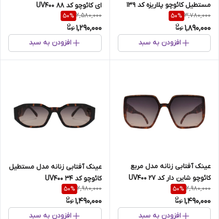
مستطیل کائوچو پلاریزه کد 139
ای کائوچو کد UV400 88
2,580,000
3,780,000
50
%
50
%
1,290,000
1,890,000
افزودن به سبد
افزودن به سبد
عینک آفتابی زنانه مدل مربع
عینک آفتابی زنانه مدل مستطیل
کائوچو شاین دار کد 27 UV400
کائوچو کد 34 UV400
2,980,000
2,980,000
50
%
50
%
1,490,000
1,490,000
افزودن به سبد
افزودن به سبد