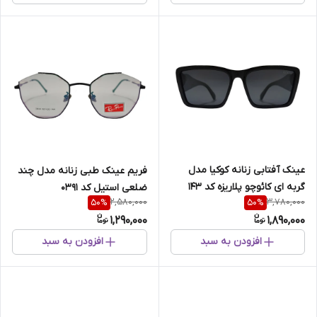
عینک آفتابی زنانه کوکیا مدل
فریم عینک طبی زنانه مدل چند
گربه ای کائوچو پلاریزه کد 143
ضلعی استیل کد 0391
2,580,000
3,780,000
50
%
50
%
1,290,000
1,890,000
افزودن به سبد
افزودن به سبد