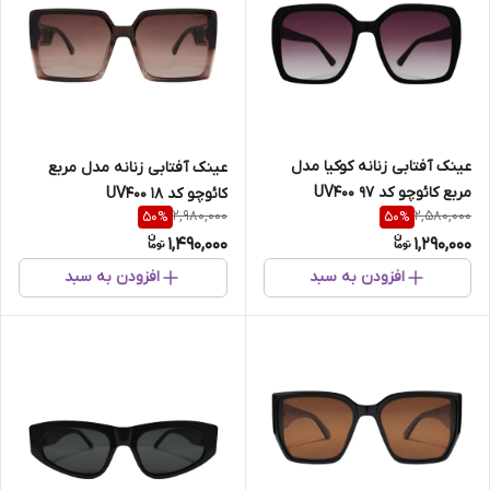
عینک آفتابی زنانه کوکیا مدل
عینک آفتابی زنانه مدل مربع
مربع کائوچو کد 97 UV400
کائوچو کد 18 UV400
2,980,000
2,580,000
50
%
50
%
1,490,000
1,290,000
افزودن به سبد
افزودن به سبد