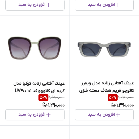
افزودن به سبد
افزودن به سبد
عینک آفتابی زنانه مدل ویفرر
عینک آفتابی زنانه کوکیا مدل
کائوچو فریم شفاف دسته فلزی
گربه ای کائوچو کد 101 UV400
2,580,000
2,780,000
50
%
50
%
کد 86 UV400
1,290,000
1,390,000
افزودن به سبد
افزودن به سبد