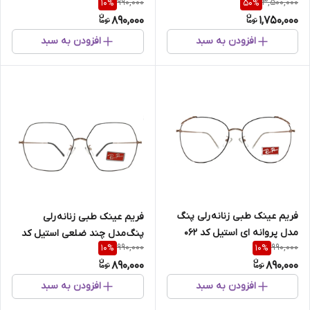
990,000
3,500,000
10
%
50
%
890,000
1,750,000
افزودن به سبد
افزودن به سبد
فریم عینک طبی زنانه رلی پنگ
فریم عینک طبی زنانه رلی
مدل پروانه ای استیل کد 062
پنگ مدل چند ضلعی استیل کد
990,000
990,000
10
%
10
%
057
890,000
890,000
افزودن به سبد
افزودن به سبد