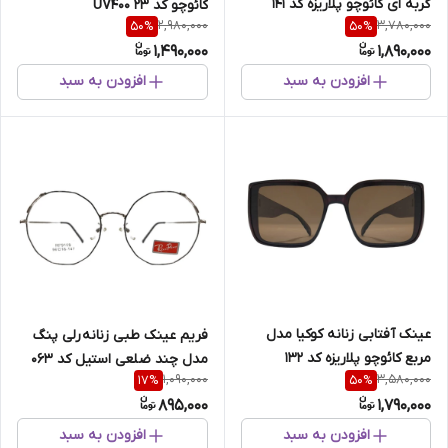
گربه ای کائوچو پلاریزه کد 141
کائوچو کد 23 UV400
2,980,000
3,780,000
50
%
50
%
1,490,000
1,890,000
افزودن به سبد
افزودن به سبد
عینک آفتابی زنانه کوکیا مدل
فریم عینک طبی زنانه رلی پنگ
مربع کائوچو پلاریزه کد 132
مدل چند ضلعی استیل کد 063
1,090,000
3,580,000
17
%
50
%
895,000
1,790,000
افزودن به سبد
افزودن به سبد