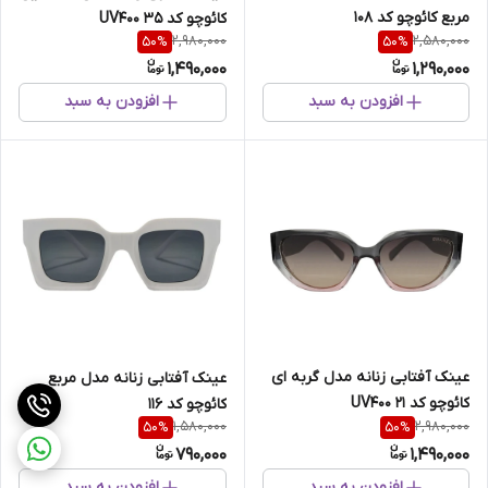
مربع کائوچو کد 108
کائوچو کد 35 UV400
2,980,000
2,580,000
50
%
50
%
1,490,000
1,290,000
افزودن به سبد
افزودن به سبد
عینک آفتابی زنانه مدل گربه ای
عینک آفتابی زنانه مدل مربع
کائوچو کد 21 UV400
کائوچو کد 116
1,580,000
2,980,000
50
%
50
%
790,000
1,490,000
افزودن به سبد
افزودن به سبد