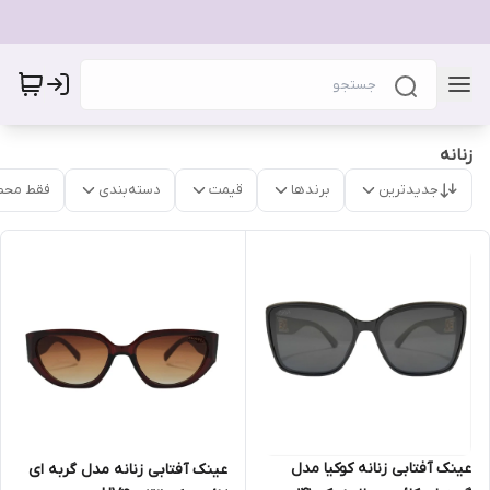
زنانه
جدیدترین
برندها
قیمت
دسته‌بندی
فقط محص
عینک آفتابی زنانه کوکیا مدل
عینک آفتابی زنانه مدل گربه ای