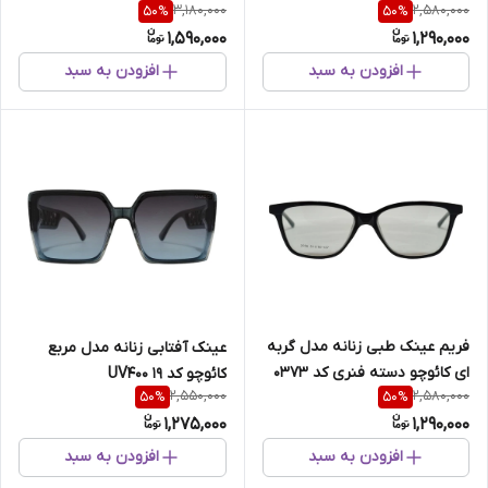
3,180,000
2,580,000
50
%
50
%
1,590,000
1,290,000
افزودن به سبد
افزودن به سبد
فریم عینک طبی زنانه مدل گربه
عینک آفتابی زنانه مدل مربع
ای کائوچو دسته فنری کد 0373
کائوچو کد 19 UV400
2,550,000
2,580,000
50
%
50
%
1,275,000
1,290,000
افزودن به سبد
افزودن به سبد