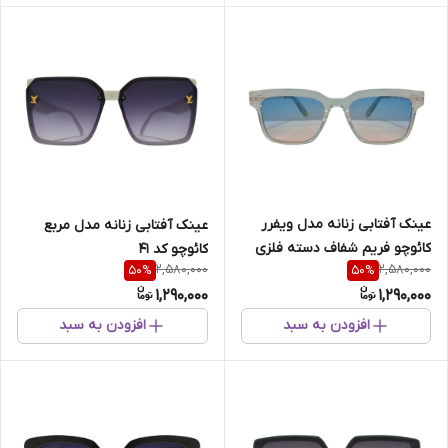
عینک آفتابی زنانه مدل ویفرر
عینک آفتابی زنانه مدل مربع
کائوچو فریم شفاف دسته فلزی
کائوچو کد 41
2,580,000
2,580,000
50
%
50
%
کد 82 UV400
1,290,000
1,290,000
افزودن به سبد
افزودن به سبد