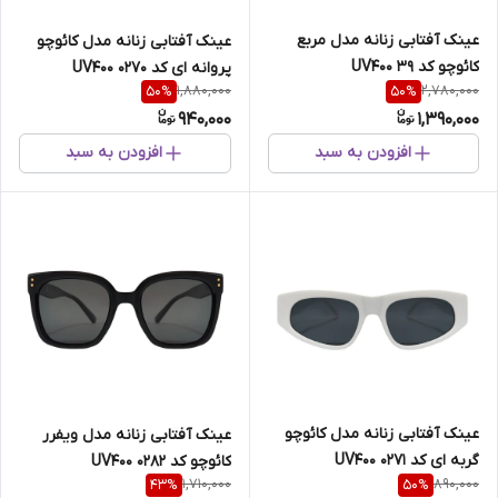
عینک آفتابی زنانه مدل مربع
عینک آفتابی زنانه مدل کائوچو
کائوچو کد 39 UV400
پروانه ای کد 0270 UV400
1,880,000
2,780,000
50
%
50
%
940,000
1,390,000
افزودن به سبد
افزودن به سبد
عینک آفتابی زنانه مدل کائوچو
عینک آفتابی زنانه مدل ویفرر
گربه ای کد 0271 UV400
کائوچو کد 0282 UV400
1,710,000
890,000
43
%
50
%