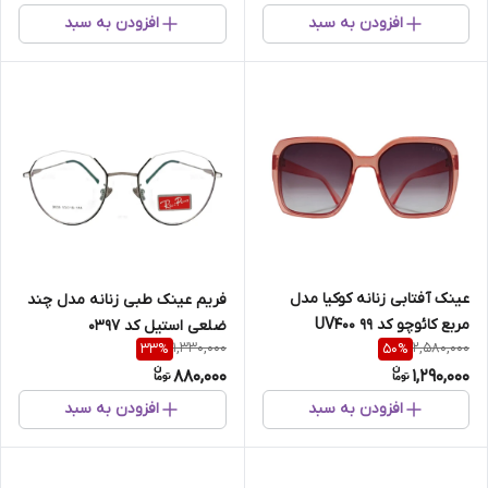
افزودن به سبد
افزودن به سبد
عینک آفتابی زنانه کوکیا مدل
فریم عینک طبی زنانه مدل چند
مربع کائوچو کد 99 UV400
ضلعی استیل کد 0397
1,330,000
2,580,000
33
%
50
%
880,000
1,290,000
افزودن به سبد
افزودن به سبد