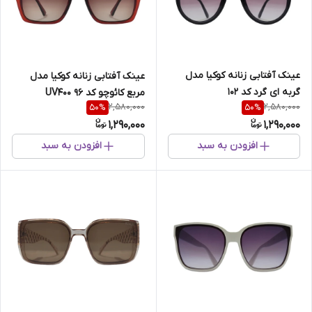
عینک آفتابی زنانه کوکیا مدل
عینک آفتابی زنانه کوکیا مدل
گربه ای گرد کد 102
مربع کائوچو کد 96 UV400
2,580,000
2,580,000
50
%
50
%
1,290,000
1,290,000
افزودن به سبد
افزودن به سبد