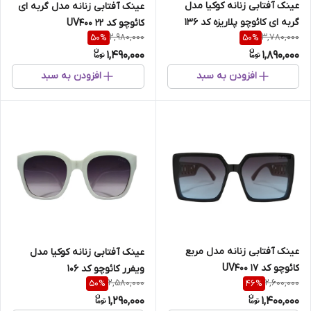
عینک آفتابی زنانه کوکیا مدل
عینک آفتابی زنانه مدل گربه ای
گربه ای کائوچو پلاریزه کد 136
کائوچو کد 22 UV400
2,980,000
3,780,000
50
%
50
%
1,490,000
1,890,000
افزودن به سبد
افزودن به سبد
عینک آفتابی زنانه مدل مربع
عینک آفتابی زنانه کوکیا مدل
کائوچو کد 17 UV400
ویفرر کائوچو کد 106
2,580,000
2,600,000
50
%
46
%
1,290,000
1,400,000