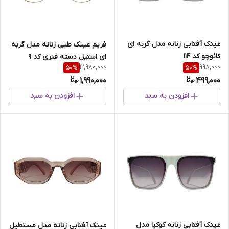
عینک آفتابی زنانه مدل گربه ای
فریم عینک طبی زنانه مدل گربه
کائوچو کد 114
ای استیل دسته فنری کد 9
3,980,000
998,000
50
%
50
%
1,990,000
499,000
افزودن به سبد
افزودن به سبد
عینک آفتابی زنانه کوکیا مدل
عینک آفتابی زنانه مدل مستطیل