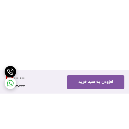
800,000
6
%
افزودن به سبد خرید
750,000