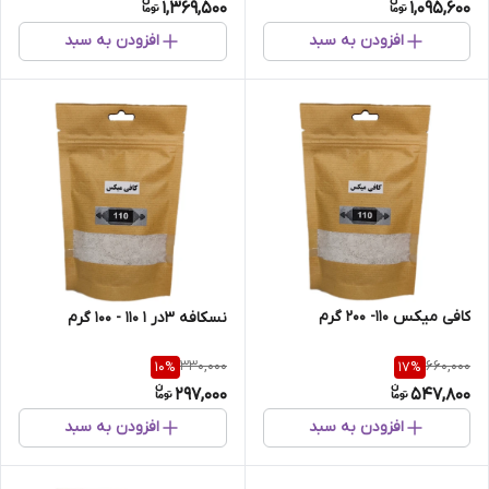
1,369,500
1,095,600
افزودن به سبد
افزودن به سبد
کافی میکس 110- 200 گرم
نسکافه 3در 1 110 - 100 گرم
330,000
660,000
10
%
17
%
297,000
547,800
افزودن به سبد
افزودن به سبد