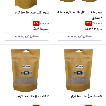
پودر شکلات داغ 110- 100 گرم بسته
قهوه گلد هند 110 -50 گرم
2 عددی
500,000
660,000
10
%
17
%
450,000
547,800
افزودن به سبد
افزودن به سبد
شکلات داغ 110 - 100 گرم
شکلات داغ 110 - 200 گرم