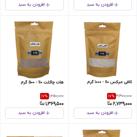
افزودن به سبد
افزودن به سبد
کافی میکس 110 - 1000 گرم
هات چاکلت 110 - 500 گرم
1,650,000
3,300,000
17
%
17
%
1,369,500
2,739,000
افزودن به سبد
افزودن به سبد