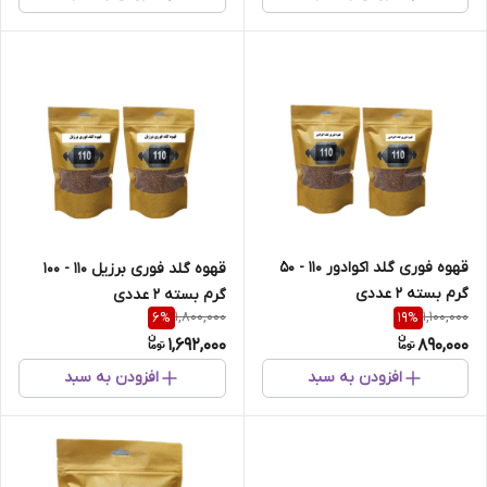
قهوه فوری گلد اکوادور 110 - 50
قهوه گلد فوری برزیل 110 - 100
گرم بسته 2 عددی
گرم بسته 2 عددی
1,800,000
1,100,000
6
%
19
%
1,692,000
890,000
افزودن به سبد
افزودن به سبد