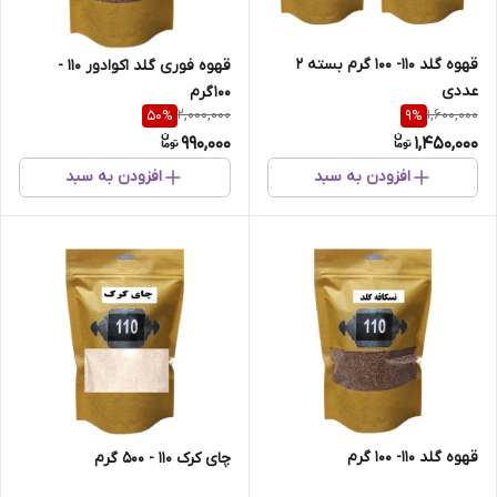
قهوه گلد 110- 100 گرم بسته 2
قهوه فوری گلد اکوادور 110 -
عددی
100 گرم
2,000,000
1,600,000
50
%
9
%
990,000
1,450,000
افزودن به سبد
افزودن به سبد
قهوه گلد 110- 100 گرم
چای کرک 110 - 500 گرم