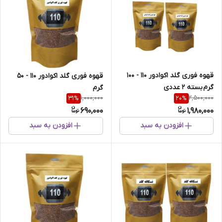
قهوه فوری گلد اکوادور 110 - 100
قهوه فوری گلد اکوادور 110 - 50
گرم بسته 2 عددی
گرم
1,000,000
2,500,000
31
%
20
%
690,000
1,980,000
افزودن به سبد
افزودن به سبد