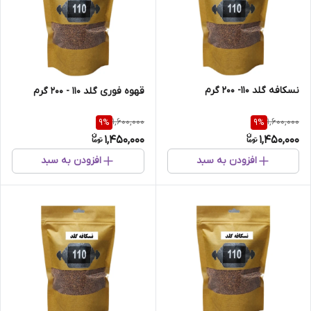
نسکافه گلد 110- 200 گرم
قهوه فوری گلد 110 - 200 گرم
1,600,000
1,600,000
9
%
9
%
1,450,000
1,450,000
افزودن به سبد
افزودن به سبد