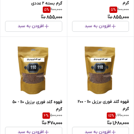
گرم
گرم بسته 2 عددی
900,000
900,000
5
%
5
%
855,000
855,000
افزودن به سبد
افزودن به سبد
قهوه گلد فوری برزیل 110 - 200
قهوه گلد فوری برزیل 110 - 50
گرم
گرم
500,000
1,990,000
6
%
15
%
470,000
1,680,000
افزودن به سبد
افزودن به سبد