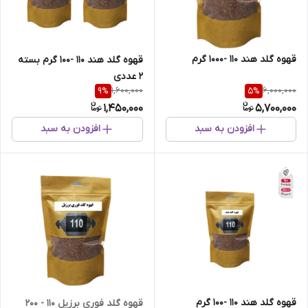
قهوه گلد هند 110 -1000 گرم
قهوه گلد هند 110 -100 گرم بسته
2 عددی
1,600,000
6,000,000
9
%
5
%
1,450,000
5,700,000
افزودن به سبد
افزودن به سبد
قهوه گلد هند 110 -100 گرم
قهوه گلد فوری برزیل 110 - 200