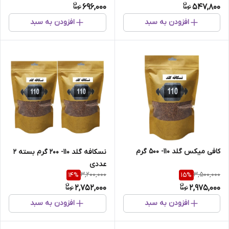
696,000
547,800
افزودن به سبد
افزودن به سبد
کافی میکس گلد 110- 500 گرم
نسکافه گلد 110- 200 گرم بسته 2
عددی
3,200,000
3,500,000
14
%
15
%
2,752,000
2,975,000
افزودن به سبد
افزودن به سبد