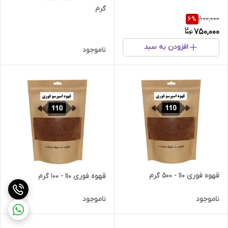
گرم
800,000
6
%
750,000
افزودن به سبد
ناموجود
قهوه فوری 110 - 500 گرم
قهوه فوری 110 - 100 گرم
ناموجود
ناموجود