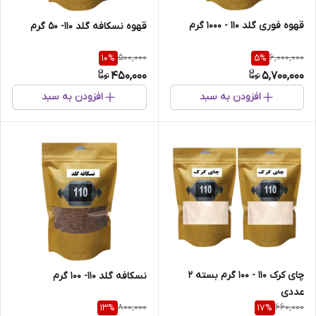
قهوه فوری گلد 110 - 1000 گرم
قهوه نسکافه گلد 110- 50 گرم
500,000
6,000,000
10
%
5
%
450,000
5,700,000
افزودن به سبد
افزودن به سبد
چای کرک 110 - 100 گرم بسته 2
نسکافه گلد 110- 100 گرم
عددی
800,000
660,000
13
%
17
%