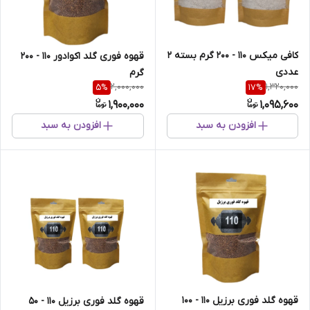
کافی میکس 110 - 200 گرم بسته 2
قهوه فوری گلد اکوادور 110 - 200
عددی
گرم
2,000,000
1,320,000
5
%
17
%
1,900,000
1,095,600
افزودن به سبد
افزودن به سبد
قهوه گلد فوری برزیل 110 - 100
قهوه گلد فوری برزیل 110 - 50