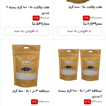
هات چاکلت 110 - 1000 گرم
هات چاکلت 110 - 100 گرم بسته 2
عددی
660,000
3,300,000
17
%
17
%
547,800
2,739,000
افزودن به سبد
افزودن به سبد
نسکافه 3در 1 110 - 200 گرم بسته
نسکافه 3 در 1 110 - 500 گرم
2 عددی
1,650,000
1,320,000
17
%
17
%