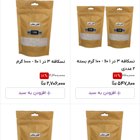
نسکافه 3 در 1 110 - 100 گرم بسته
نسکافه 3 در 1 110 - 1000 گرم
2 عددی
3,300,000
660,000
18
%
17
%
2,706,000
547,800
افزودن به سبد
افزودن به سبد