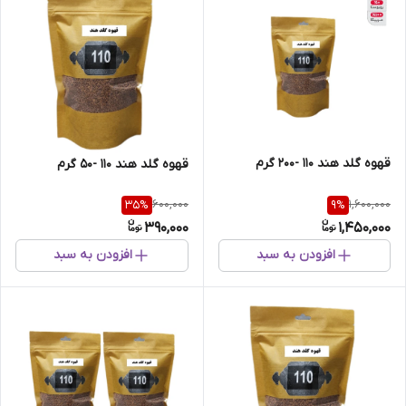
قهوه گلد هند 110 -200 گرم
قهوه گلد هند 110 -50 گرم
600,000
1,600,000
35
%
9
%
390,000
1,450,000
افزودن به سبد
افزودن به سبد