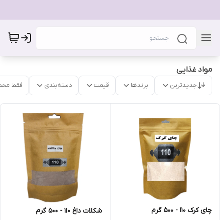
مواد غذایی
جدیدترین
برندها
قیمت
دسته‌بندی
فقط محص
چای کرک 110 - 500 گرم
شکلات داغ 110 - 500 گرم