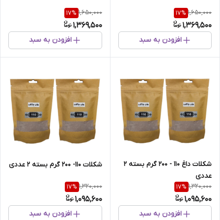
1,650,000
1,650,000
17
%
17
%
1,369,500
1,369,500
افزودن به سبد
افزودن به سبد
شکلات داغ 110 - 200 گرم بسته 2
شکلات 110- 200 گرم بسته 2 عددی
عددی
1,320,000
1,320,000
17
%
17
%
1,095,600
1,095,600
افزودن به سبد
افزودن به سبد