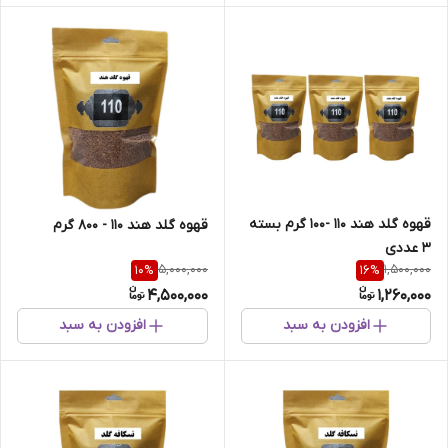
قهوه گلد هند 110 -100 گرم بسته
قهوه گلد هند 110 - 800 گرم
3 عددی
5,000,000
1,500,000
10
%
16
%
4,500,000
1,260,000
افزودن به سبد
افزودن به سبد