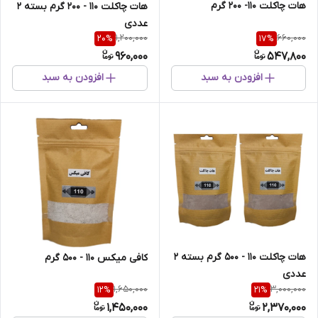
هات چاکلت 110- 200 گرم
هات چاکلت 110 - 200 گرم بسته 2
عددی
1,200,000
660,000
20
%
17
%
960,000
547,800
افزودن به سبد
افزودن به سبد
هات چاکلت 110 - 500 گرم بسته 2
کافی میکس 110 - 500 گرم
عددی
1,650,000
3,000,000
12
%
21
%
1,450,000
2,370,000