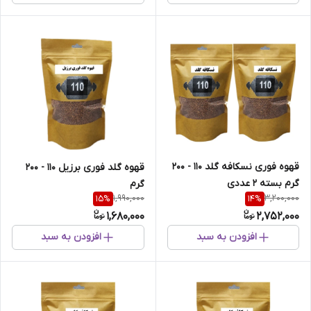
قهوه فوری نسکافه گلد 110 - 200
قهوه گلد فوری برزیل 110 - 200
گرم بسته 2 عددی
گرم
1,990,000
3,200,000
15
%
14
%
1,680,000
2,752,000
افزودن به سبد
افزودن به سبد