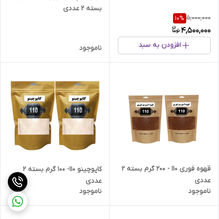
بسته 2 عددی
5,000,000
10
%
4,500,000
افزودن به سبد
ناموجود
قهوه فوری 110 - 200 گرم بسته 2
کاپوچینو 110- 100 گرم بسته 2
عددی
عددی
ناموجود
ناموجود