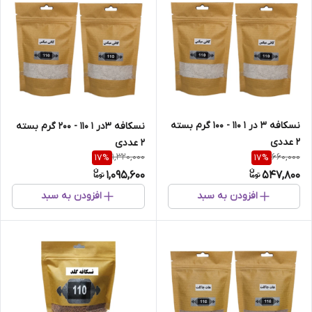
نسکافه 3 در 1 110 - 100 گرم بسته
نسکافه 3در 1 110 - 200 گرم بسته
2 عددی
2 عددی
1,320,000
660,000
17
%
17
%
1,095,600
547,800
افزودن به سبد
افزودن به سبد