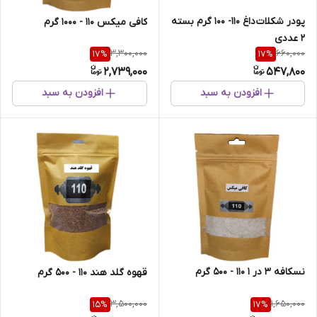
پودر شکلات داغ 110- 100 گرم بسته
کافی میکس 110 - 1000 گرم
2 عددی
3,300,000
660,000
17
%
17
%
2,739,000
547,800
افزودن به سبد
افزودن به سبد
نسکافه 3 در 1 110 - 500 گرم
قهوه گلد هند 110 - 500 گرم
3,500,000
1,650,000
15
%
17
%