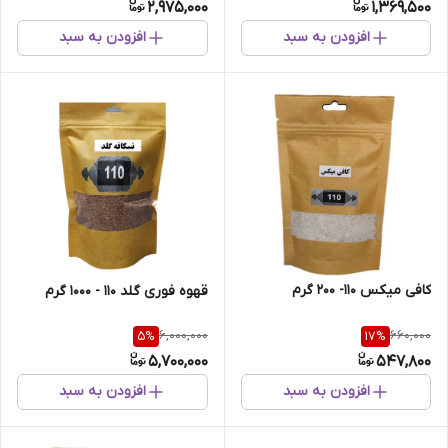
2,975,000
1,369,500
افزودن به سبد
افزودن به سبد
کافی میکس 110- 200 گرم
قهوه فوری گلد 110 - 1000 گرم
6,000,000
660,000
5
%
17
%
5,700,000
547,800
افزودن به سبد
افزودن به سبد