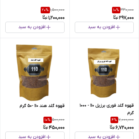
1,500,000
330,000
20
%
10
%
1,200,000
297,000
افزودن به سبد
افزودن به سبد
قهوه گلد فوری برزیل 110 - 1000
قهوه گلد هند 110 -50 گرم
گرم
500,000
7,000,000
10
%
4
%
450,000
6,720,000
افزودن به سبد
افزودن به سبد