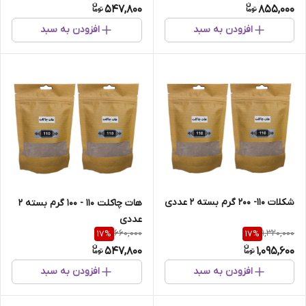
547,800
855,000
افزودن به سبد
افزودن به سبد
شکلات 110- 200 گرم بسته 2 عددی
هات چاکلت 110 - 100 گرم بسته 2
عددی
660,000
1,320,000
17
%
17
%
547,800
1,095,600
افزودن به سبد
افزودن به سبد