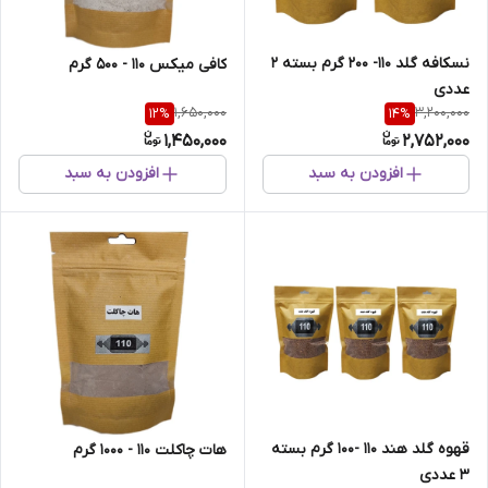
نسکافه گلد 110- 200 گرم بسته 2
کافی میکس 110 - 500 گرم
عددی
1,650,000
3,200,000
12
%
14
%
1,450,000
2,752,000
افزودن به سبد
افزودن به سبد
قهوه گلد هند 110 -100 گرم بسته
هات چاکلت 110 - 1000 گرم
3 عددی