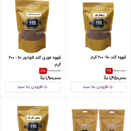
قهوه گلد 110- 200 گرم
قهوه فوری گلد اکوادور 110 - 200
گرم
2,000,000
1,600,000
5
%
9
%
1,900,000
1,450,000
افزودن به سبد
افزودن به سبد