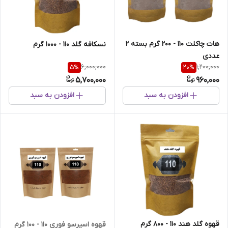
هات چاکلت 110 - 200 گرم بسته 2
نسکافه گلد 110 - 1000 گرم
عددی
6,000,000
1,200,000
5
%
20
%
5,700,000
960,000
افزودن به سبد
افزودن به سبد
قهوه گلد هند 110 - 800 گرم
قهوه اسپرسو فوری 110 - 100 گرم