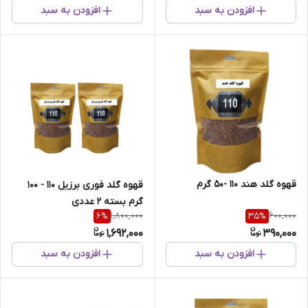
افزودن به سبد
افزودن به سبد
قهوه گلد هند 110 -50 گرم
قهوه گلد فوری برزیل 110 - 100
گرم بسته 2 عددی
1,800,000
600,000
6
%
35
%
1,692,000
390,000
افزودن به سبد
افزودن به سبد