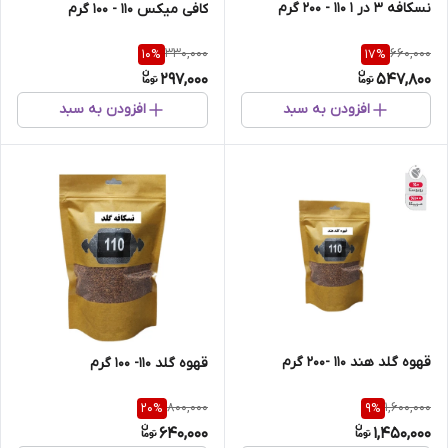
نسکافه 3 در 1 110 - 200 گرم
کافی میکس 110 - 100 گرم
330,000
660,000
10
%
17
%
297,000
547,800
افزودن به سبد
افزودن به سبد
قهوه گلد هند 110 -200 گرم
قهوه گلد 110- 100 گرم
800,000
1,600,000
20
%
9
%
640,000
1,450,000