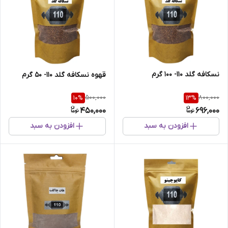
نسکافه گلد 110- 100 گرم
قهوه نسکافه گلد 110- 50 گرم
500,000
800,000
10
%
13
%
450,000
696,000
افزودن به سبد
افزودن به سبد