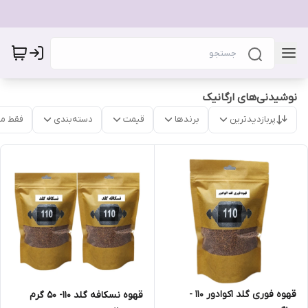
نوشیدنی‌های ارگانیک
پربازدیدترین
برندها
قیمت
دسته‌بندی
فقط م
قهوه فوری گلد اکوادور 110 -
قهوه نسکافه گلد 110- 50 گرم