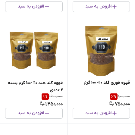
افزودن به سبد
افزودن به سبد
قهوه فوری گلد 110- 100 گرم
قهوه گلد هند 110 -100 گرم بسته
2 عددی
1,600,000
800,000
9
%
6
%
1,450,000
750,000
افزودن به سبد
افزودن به سبد