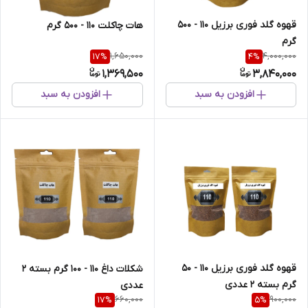
قهوه گلد فوری برزیل 110 - 500
هات چاکلت 110 - 500 گرم
گرم
1,650,000
4,000,000
17
%
4
%
1,369,500
3,840,000
افزودن به سبد
افزودن به سبد
قهوه گلد فوری برزیل 110 - 50
شکلات داغ 110 - 100 گرم بسته 2
گرم بسته 2 عددی
عددی
660,000
900,000
17
%
5
%