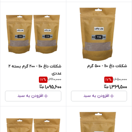
شکلات داغ 110 - 500 گرم
شکلات داغ 110 - 200 گرم بسته 2
عددی
1,320,000
1,650,000
17
%
17
%
1,095,600
1,369,500
افزودن به سبد
افزودن به سبد