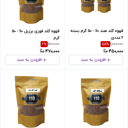
قهوه گلد هند 110 - 50 گرم بسته
قهوه گلد فوری برزیل 110 - 50
2 عددی
گرم
500,000
1,000,000
6
%
55
%
470,000
450,000
افزودن به سبد
افزودن به سبد