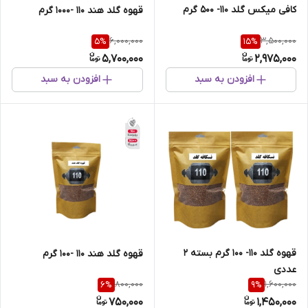
کافی میکس گلد 110- 500 گرم
قهوه گلد هند 110 -1000 گرم
6,000,000
3,500,000
5
%
15
%
5,700,000
2,975,000
افزودن به سبد
افزودن به سبد
قهوه گلد 110- 100 گرم بسته 2
قهوه گلد هند 110 -100 گرم
عددی
800,000
1,600,000
6
%
9
%
750,000
1,450,000