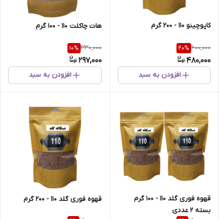
کاپوچینو 110 - 200 گرم
هات چاکلت 110 - 100 گرم
330,000
600,000
10
%
20
%
297,000
480,000
افزودن به سبد
افزودن به سبد
قهوه فوری گلد 110 - 100 گرم
قهوه فوری گلد 110 - 200 گرم
بسته 2 عددی