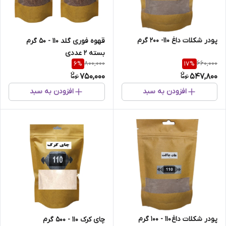
پودر شکلات داغ 110- 200 گرم
قهوه فوری گلد 110 - 50 گرم
بسته 2 عددی
800,000
660,000
6
%
17
%
750,000
547,800
افزودن به سبد
افزودن به سبد
پودر شکلات داغ 110 - 100 گرم
چای کرک 110 - 500 گرم